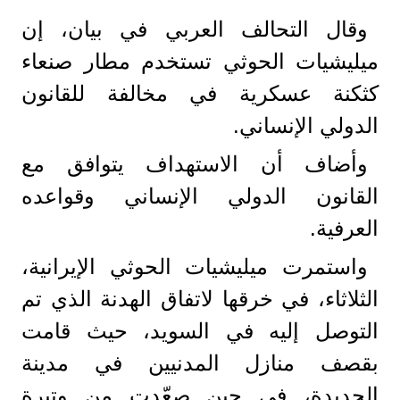
وقال التحالف العربي في بيان، إن
ميليشيات الحوثي تستخدم مطار صنعاء
كثكنة عسكرية في مخالفة للقانون
الدولي الإنساني.
وأضاف أن الاستهداف يتوافق مع
القانون الدولي الإنساني وقواعده
العرفية.
واستمرت ميليشيات الحوثي الإيرانية،
الثلاثاء، في خرقها لاتفاق الهدنة الذي تم
التوصل إليه في السويد، حيث قامت
بقصف منازل المدنيين في مدينة
الحديدة، في حين صعّدت من وتيرة