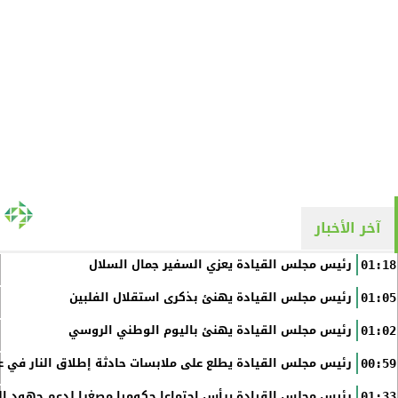
آخر الأخبار
رئيس مجلس القيادة يعزي السفير جمال السلال
01:18
رئيس مجلس القيادة يهنئ بذكرى استقلال الفلبين
01:05
رئيس مجلس القيادة يهنئ باليوم الوطني الروسي
01:02
رئيس مجلس القيادة يطلع على ملابسات حادثة إطلاق النار في عد
00:59
رئيس مجلس القيادة يرأس اجتماعا حكوميا مصغرا لدعم جهود الت
01:33