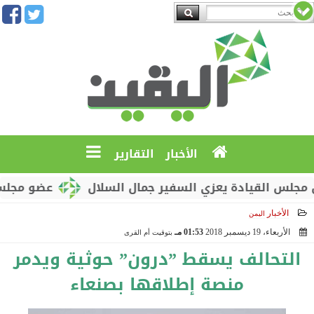
الأخبار
التقارير
القيادة يعزي السفير جمال السلال
عضو مجلس القياد
الأخبار
اليمن
الأربعاء، 19 ديسمبر 2018
01:53 مـ
بتوقيت أم القرى
2018-12-19 13:53:23
التحالف يسقط ”درون” حوثية ويدمر
منصة إطلاقها بصنعاء