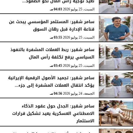
تعيد توجيه رأس المال نحو الصمود...
السبت، 25 يوليو 2026
04:03 مـ
سامر شقير: المستثمر المؤسسي يبحث عن
قناعة الإدارة قبل رهان السوق
السبت، 25 يوليو 2026
03:55 مـ
سامر شقير: ربط العملات المشفرة بالنفوذ
السياسي يرفع تكلفة رأس المال
السبت، 25 يوليو 2026
03:45 مـ
سامر شقير: تجميد الأصول الرقمية الإيرانية
يؤكد انتقال العملات المشفرة إلى جزء...
الجمعة، 24 يوليو 2026
04:56 مـ
سامر شقير: الجدل حول عقود الذكاء
الاصطناعي العسكرية يعيد تشكيل قرارات
الاستثمار
الجمعة، 24 يوليو 2026
04:45 مـ