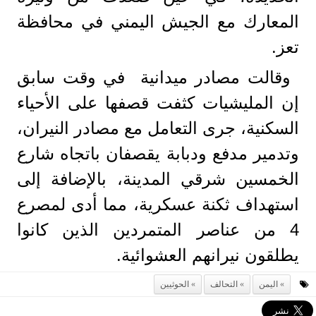
المعارك مع الجيش اليمني في محافظة
تعز.
وقالت مصادر ميدانية في وقت سابق
إن المليشيات كثفت قصفها على الأحياء
السكنية، جرى التعامل مع مصادر النيران،
وتدمير مدفع ودبابة يقصفان باتجاه شارع
الخمسين شرقي المدينة، بالإضافة إلى
استهداف ثكنة عسكرية، مما أدى لمصرع
4 من عناصر المتمردين الذين كانوا
يطلقون نيرانهم العشوائية.
اليمن
التحالف
الحوثيين