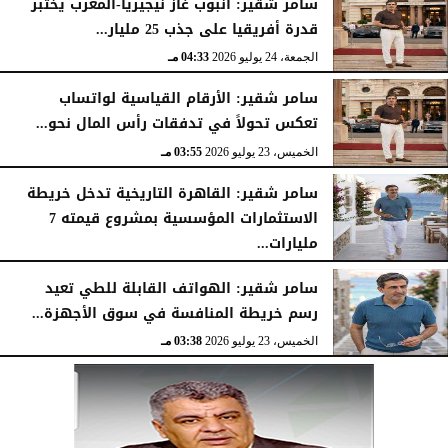
سامر شقير: أنبوب غاز نيجيريا-المغرب يختبر
قدرة أفريقيا على جذب 25 مليار...
الجمعة، 24 يوليو 2026
04:33 مـ
سامر شقير: الأرقام القياسية لواتساب
تعكس تحولاً في تدفقات رأس المال نحو...
الخميس، 23 يوليو 2026
03:55 مـ
سامر شقير: القاهرة التاريخية تدخل خريطة
الاستثمارات المؤسسية بمشروع قيمته 7
مليارات...
الخميس، 23 يوليو 2026
03:47 مـ
سامر شقير: الهواتف القابلة للطي تعيد
رسم خريطة المنافسة في سوق الأجهزة...
الخميس، 23 يوليو 2026
03:38 مـ