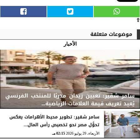
⇧
موضوعات متعلقة
الأخبار
سامر شقير: تعيين زيدان مدربًا للمنتخب الفرنسي
يُعيد تعريف قيمة العلامات الرياضية...
سامر شقير: تطوير محيط الأهرامات يعكس
تحوُّل مصر نحو تخصيص رأس المال...
الأربعاء، 29 يوليو 2026
02:25 مـ
الأربعاء، 29 يوليو 2026
02:15 مـ