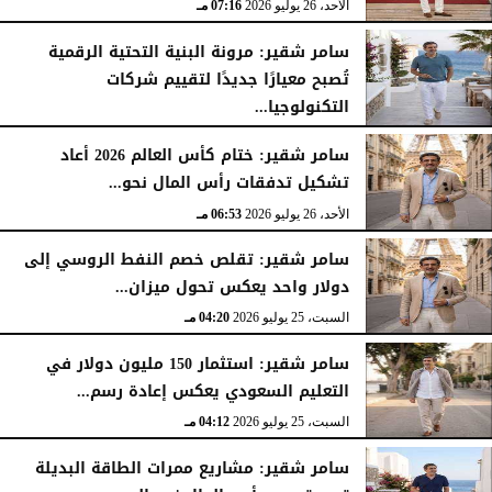
الأحد، 26 يوليو 2026
07:16 مـ
سامر شقير: مرونة البنية التحتية الرقمية
تُصبح معيارًا جديدًا لتقييم شركات
التكنولوجيا...
الأحد، 26 يوليو 2026
07:03 مـ
سامر شقير: ختام كأس العالم 2026 أعاد
تشكيل تدفقات رأس المال نحو...
الأحد، 26 يوليو 2026
06:53 مـ
سامر شقير: تقلص خصم النفط الروسي إلى
دولار واحد يعكس تحول ميزان...
السبت، 25 يوليو 2026
04:20 مـ
سامر شقير: استثمار 150 مليون دولار في
التعليم السعودي يعكس إعادة رسم...
السبت، 25 يوليو 2026
04:12 مـ
سامر شقير: مشاريع ممرات الطاقة البديلة