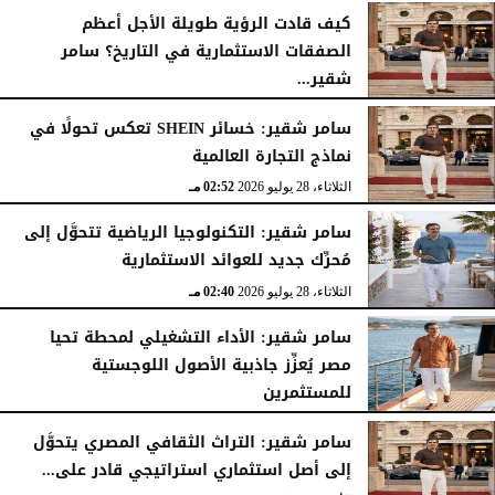
كيف قادت الرؤية طويلة الأجل أعظم
الصفقات الاستثمارية في التاريخ؟ سامر
شقير...
الثلاثاء، 28 يوليو 2026
03:49 مـ
سامر شقير: خسائر SHEIN تعكس تحولًا في
نماذج التجارة العالمية
الثلاثاء، 28 يوليو 2026
02:52 مـ
سامر شقير: التكنولوجيا الرياضية تتحوَّل إلى
مُحرِّك جديد للعوائد الاستثمارية
الثلاثاء، 28 يوليو 2026
02:40 مـ
سامر شقير: الأداء التشغيلي لمحطة تحيا
مصر يُعزِّز جاذبية الأصول اللوجستية
للمستثمرين
الأحد، 26 يوليو 2026
07:27 مـ
سامر شقير: التراث الثقافي المصري يتحوَّل
إلى أصل استثماري استراتيجي قادر على...