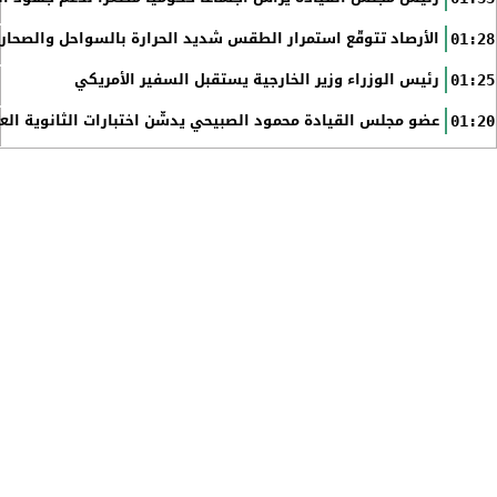
الأرصاد تتوقّع استمرار الطقس شديد الحرارة بالسواحل والصحاري 
01:28
رئيس الوزراء وزير الخارجية يستقبل السفير الأمريكي
01:25
عضو مجلس القيادة محمود الصبيحي يدشّن اختبارات الثانوية الع
01:20