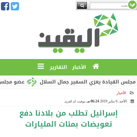
الأخبار
التقارير
القيادة يعزي السفير جمال السلال
عضو مجلس القيادة
الأخبار
الأحد، 6 يناير 2019
06:24 مـ
بتوقيت أم القرى
2019-01-06 18:24:09
إسرائيل تطلب من بلادنا دفع
تعويضات بمئات المليارات