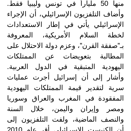
منها 50 ملياراً في تونس وليبيا فقط.
وأضاف التلفزيون الإسرائيلي، أن الإجراء
الإسرائيلي يأتي في إطار الاستعدادات
لخطة السلام الأمريكية، المعروفة
بـ”صفقة القرن”، وعزم دولة الاحتلال على
المطالبة بتعويضات عن الممتلكات
اليهودية المتبقية في الدول العربية.
وأشار إلى أن إسرائيل أجرت عمليات
سرية لتقدير قيمة الممتلكات اليهودية
المفقودة في المغرب والعراق وسوريا
ومصر وإيران واليمن، خلال السنة
والنصف الماضية، ولفت التلفزيون إلى
أن الكنيست الإسرائيلي أقر عام 2010