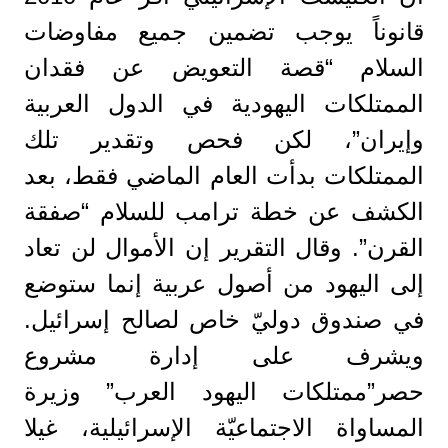
قانوناً يوجب تضمين جميع مفاوضات
السلام “قصة التعويض عن فقدان
الممتلكات اليهودية في الدول العربية
وإيران”، لكن فحص وتقدير تلك
الممتلكات بدأت العام الماضي فقط، بعد
الكشف عن خطة ترامب للسلام “صفقة
القرن”. وقال التقرير إن الأموال لن تعاد
إلى اليهود من أصول عربية إنما ستوضع
في صندوق دوليّ خاص لصالح إسرائيل.
ويشرف على إدارة مشروع
حصر”ممتلكات اليهود العرب” وزيرة
المساواة الاجتماعيّة الإسرائيلية، غيلا