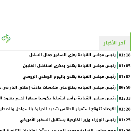
آخر الأخبار
رئيس مجلس القيادة يعزي السفير جمال السلال
01:18
رئيس مجلس القيادة يهنئ بذكرى استقلال الفلبين
01:05
رئيس مجلس القيادة يهنئ باليوم الوطني الروسي
01:02
رئيس مجلس القيادة يطلع على ملابسات حادثة إطلاق النار في عد
00:59
رئيس مجلس القيادة يرأس اجتماعا حكوميا مصغرا لدعم جهود الت
01:33
الأرصاد تتوقّع استمرار الطقس شديد الحرارة بالسواحل والصحاري 
01:28
رئيس الوزراء وزير الخارجية يستقبل السفير الأمريكي
01:25
عضو مجلس القيادة محمود الصبيحي يدشّن اختبارات الثانوية الع
01:20