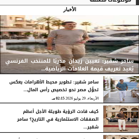
الأخبار
سامر شقير: تعيين زيدان مدربًا للمنتخب الفرنسي
يُعيد تعريف قيمة العلامات الرياضية...
سامر شقير: تطوير محيط الأهرامات يعكس
تحوُّل مصر نحو تخصيص رأس المال...
الأربعاء، 29 يوليو 2026
02:25 مـ
الأربعاء، 29 يوليو 2026
02:15 مـ
كيف قادت الرؤية طويلة الأجل أعظم
الصفقات الاستثمارية في التاريخ؟ سامر
شقير...
الثلاثاء، 28 يوليو 2026
03:49 مـ