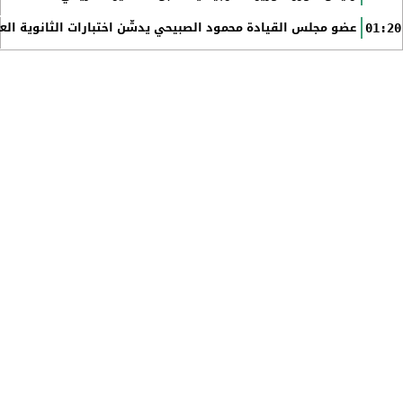
عضو مجلس القيادة محمود الصبيحي يدشّن اختبارات الثانوية الع
01:20