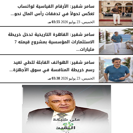
سامر شقير: الأرقام القياسية لواتساب
تعكس تحولاً في تدفقات رأس المال نحو...
الخميس، 23 يوليو 2026
03:55 مـ
سامر شقير: القاهرة التاريخية تدخل خريطة
الاستثمارات المؤسسية بمشروع قيمته 7
مليارات...
الخميس، 23 يوليو 2026
03:47 مـ
سامر شقير: الهواتف القابلة للطي تعيد
رسم خريطة المنافسة في سوق الأجهزة...
الخميس، 23 يوليو 2026
03:38 مـ