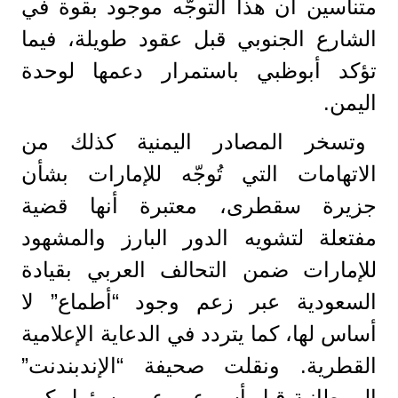
متناسين أن هذا التوجّه موجود بقوة في
الشارع الجنوبي قبل عقود طويلة، فيما
تؤكد أبوظبي باستمرار دعمها لوحدة
اليمن.
وتسخر المصادر اليمنية كذلك من
الاتهامات التي تُوجّه للإمارات بشأن
جزيرة سقطرى، معتبرة أنها قضية
مفتعلة لتشويه الدور البارز والمشهود
للإمارات ضمن التحالف العربي بقيادة
السعودية عبر زعم وجود “أطماع” لا
أساس لها، كما يتردد في الدعاية الإعلامية
القطرية. ونقلت صحيفة “الإندبندنت”
البريطانية قبل أسبوعين عن مسؤول كبير