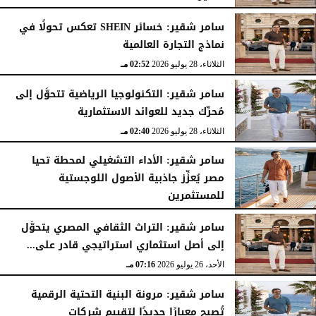
الثلاثاء، 28 يوليو 2026
03:49 مـ
سامر شقير: خسائر SHEIN تعكس تحولًا في
نماذج التجارة العالمية
الثلاثاء، 28 يوليو 2026
02:52 مـ
سامر شقير: التكنولوجيا الرياضية تتحوَّل إلى
مُحرِّك جديد للعوائد الاستثمارية
الثلاثاء، 28 يوليو 2026
02:40 مـ
سامر شقير: الأداء التشغيلي لمحطة تحيا
مصر يُعزِّز جاذبية الأصول اللوجستية
للمستثمرين
الأحد، 26 يوليو 2026
07:27 مـ
سامر شقير: التراث الثقافي المصري يتحوَّل
إلى أصل استثماري استراتيجي قادر على...
الأحد، 26 يوليو 2026
07:16 مـ
سامر شقير: مرونة البنية التحتية الرقمية
تُصبح معيارًا جديدًا لتقييم شركات