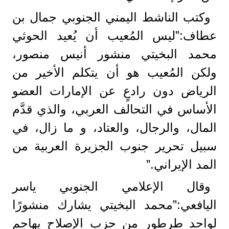
وكتب الناشط اليمني الجنوبي جمال بن
عطاف:”ليس المُعيب أن يُعيد الحوثي
محمد البخيتي منشور أنيس منصور،
ولكن المُعيب هو أن يتكلم الأخير من
الرياض دون رادعٍ عن الإمارات العضو
الأساس في التحالف العربي، والذي قدَّم
المال، والرجال، والعتاد، و ما زال، في
سبيل تحرير جنوب الجزيرة العربية من
المد الإيراني.”
وقال الإعلامي الجنوبي ياسر
اليافعي:”محمد البخيتي يشارك منشورًا
لواحد طرطور من حزب الإصلاح يهاجم