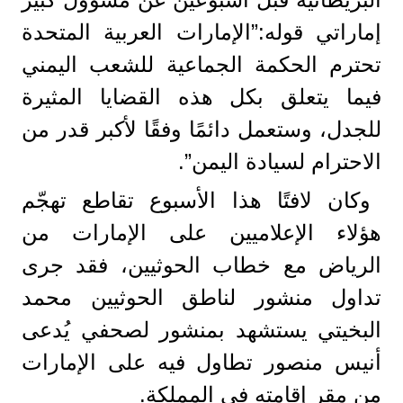
إماراتي قوله:”الإمارات العربية المتحدة
تحترم الحكمة الجماعية للشعب اليمني
فيما يتعلق بكل هذه القضايا المثيرة
للجدل، وستعمل دائمًا وفقًا لأكبر قدر من
الاحترام لسيادة اليمن”.
وكان لافتًا هذا الأسبوع تقاطع تهجّم
هؤلاء الإعلاميين على الإمارات من
الرياض مع خطاب الحوثيين، فقد جرى
تداول منشور لناطق الحوثيين محمد
البخيتي يستشهد بمنشور لصحفي يُدعى
أنيس منصور تطاول فيه على الإمارات
من مقر إقامته في المملكة.