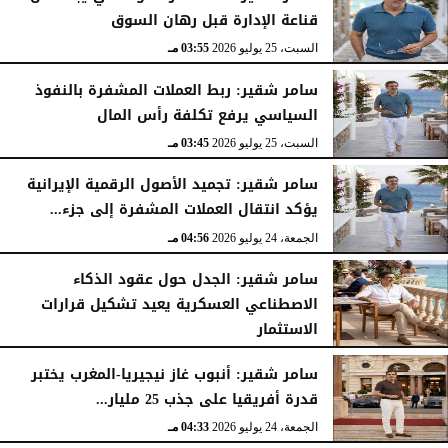
قناعة الإدارة قبل رهان السوق
السبت، 25 يوليو 2026
03:55 مـ
سامر شقير: ربط العملات المشفرة بالنفوذ
السياسي يرفع تكلفة رأس المال
السبت، 25 يوليو 2026
03:45 مـ
سامر شقير: تجميد الأصول الرقمية الإيرانية
يؤكد انتقال العملات المشفرة إلى جزء...
الجمعة، 24 يوليو 2026
04:56 مـ
سامر شقير: الجدل حول عقود الذكاء
الاصطناعي العسكرية يعيد تشكيل قرارات
الاستثمار
الجمعة، 24 يوليو 2026
04:45 مـ
سامر شقير: أنبوب غاز نيجيريا-المغرب يختبر
قدرة أفريقيا على جذب 25 مليار...
الجمعة، 24 يوليو 2026
04:33 مـ