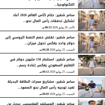
التكنولوجيا...
الأحد، 26 يوليو 2026
07:03 مـ
سامر شقير: ختام كأس العالم 2026 أعاد
تشكيل تدفقات رأس المال نحو...
الأحد، 26 يوليو 2026
06:53 مـ
سامر شقير: تقلص خصم النفط الروسي إلى
دولار واحد يعكس تحول ميزان...
السبت، 25 يوليو 2026
04:20 مـ
سامر شقير: استثمار 150 مليون دولار في
التعليم السعودي يعكس إعادة رسم...
السبت، 25 يوليو 2026
04:12 مـ
سامر شقير: مشاريع ممرات الطاقة البديلة
تعيد توجيه رأس المال نحو الصمود...
السبت، 25 يوليو 2026
04:03 مـ
سامر شقير: المستثمر المؤسسي يبحث عن