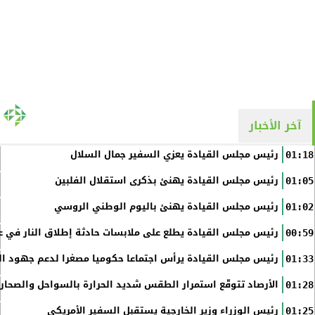
آخر الأخبار
رئيس مجلس القيادة يعزي السفير جمال السلال
01:18
رئيس مجلس القيادة يهنئ بذكرى استقلال الفلبين
01:05
رئيس مجلس القيادة يهنئ باليوم الوطني الروسي
01:02
رئيس مجلس القيادة يطلع على ملابسات حادثة إطلاق النار في عد
00:59
رئيس مجلس القيادة يرأس اجتماعا حكوميا مصغرا لدعم جهود الت
01:33
الأرصاد تتوقّع استمرار الطقس شديد الحرارة بالسواحل والصحاري 
01:28
رئيس الوزراء وزير الخارجية يستقبل السفير الأمريكي
01:25