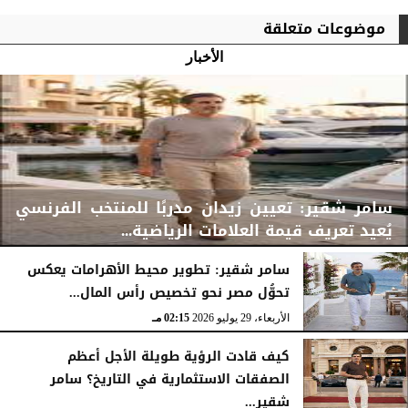
موضوعات متعلقة
الأخبار
سامر شقير: تعيين زيدان مدربًا للمنتخب الفرنسي
يُعيد تعريف قيمة العلامات الرياضية...
سامر شقير: تطوير محيط الأهرامات يعكس
تحوُّل مصر نحو تخصيص رأس المال...
الأربعاء، 29 يوليو 2026
02:25 مـ
الأربعاء، 29 يوليو 2026
02:15 مـ
كيف قادت الرؤية طويلة الأجل أعظم
الصفقات الاستثمارية في التاريخ؟ سامر
شقير...