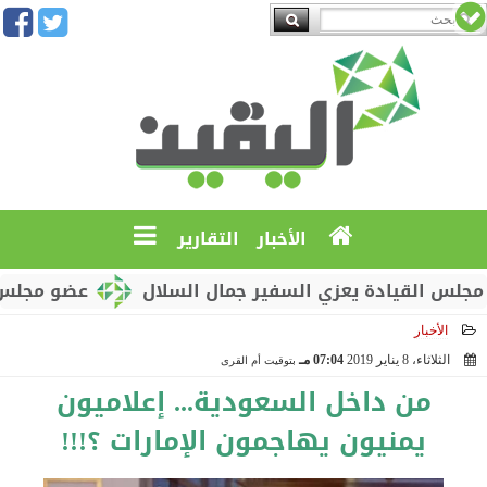
الأخبار
التقارير
لقيادة يعزي السفير جمال السلال
عضو مجلس القيادة 
الأخبار
الثلاثاء، 8 يناير 2019
07:04 مـ
بتوقيت أم القرى
2019-01-08 19:04:03
من داخل السعودية... إعلاميون
يمنيون يهاجمون الإمارات ؟!!!