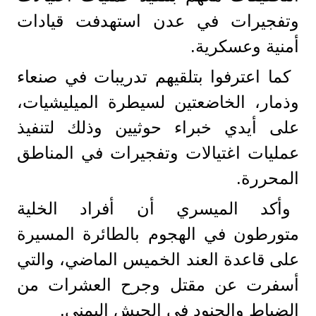
وتفجيرات في عدن استهدفت قيادات
أمنية وعسكرية.
كما اعترفوا بتلقيهم تدريبات في صنعاء
وذمار، الخاضعتين لسيطرة الميليشيات،
على أيدي خبراء حوثيين وذلك لتنفيذ
عمليات اغتيالات وتفجيرات في المناطق
المحررة.
وأكد الميسري أن أفراد الخلية
متورطون في الهجوم بالطائرة المسيرة
على قاعدة العند الخميس الماضي، والتي
أسفرت عن مقتل وجرح العشرات من
الضباط والجنود في الجيش اليمني.