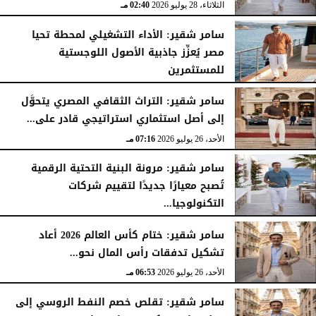
الثلاثاء، 28 يوليو 2026
02:40 مـ
سامر شقير: الأداء التشغيلي لمحطة تحيا
مصر يُعزِّز جاذبية الأصول اللوجستية
للمستثمرين
الأحد، 26 يوليو 2026
07:27 مـ
سامر شقير: التراث الثقافي المصري يتحوَّل
إلى أصل استثماري استراتيجي قادر على...
الأحد، 26 يوليو 2026
07:16 مـ
سامر شقير: مرونة البنية التحتية الرقمية
تُصبح معيارًا جديدًا لتقييم شركات
التكنولوجيا...
الأحد، 26 يوليو 2026
07:03 مـ
سامر شقير: ختام كأس العالم 2026 أعاد
تشكيل تدفقات رأس المال نحو...
الأحد، 26 يوليو 2026
06:53 مـ
سامر شقير: تقلص خصم النفط الروسي إلى