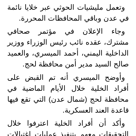
وتعمل مليشيات الحوثي عبر خلايا نائمة
في عدن وباقي المحافظات المحررة.
وجاء الإعلان في مؤتمر صحافي
مشترك، عقده نائب رئيس الوزراء ووزير
الداخلية اليمني، أحمد الميسري، والعميد
صالح السيد مدير أمن محافظة لحج.
وأوضح الميسري أنه تم القبض على
أفراد الخلية خلال الأيام الماضية في
محافظة لحج (شمال عدن) التي تقع فيها
قاعدة العند العسكرية.
وأكد أن أفراد الخلية اعترفوا خلال
التحقيقات معهم بتنفيذ عمليات اغتيالات