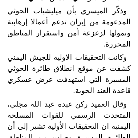
وذكّر الميسري بأن ميليشيات الحوثي
المدعومة من إيران تدعم أعمالا إرهابية
وتمولها لزعزعة أمن واستقرار المناطق
المحررة.
وكانت التحقيقات الاولية للجيش اليمني
كشفت عن موقع انطلاق طائرة الحوثي
المسيرة التي استهدفت عرض عسكري
قاعدة العند الجوية.
وقال العميد ركن عبده عبد الله مجلي،
المتحدث الرسمي للقوات المسلحة
اليمنية ان التحقيقات الأولية تشير إلى أن
الطائرة المسيرة وصلت من المناطق