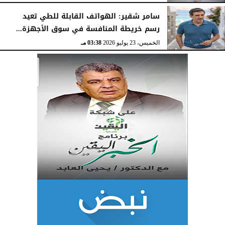
الخميس، 23 يوليو 2026
03:47 مـ
سامر شقير: الهواتف القابلة للطي تعيد
رسم خريطة المنافسة في سوق الأجهزة...
الخميس، 23 يوليو 2026
03:38 مـ