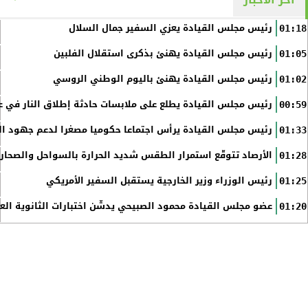
رئيس مجلس القيادة يعزي السفير جمال السلال
01:18
رئيس مجلس القيادة يهنئ بذكرى استقلال الفلبين
01:05
رئيس مجلس القيادة يهنئ باليوم الوطني الروسي
01:02
رئيس مجلس القيادة يطلع على ملابسات حادثة إطلاق النار في عد
00:59
رئيس مجلس القيادة يرأس اجتماعا حكوميا مصغرا لدعم جهود الت
01:33
الأرصاد تتوقّع استمرار الطقس شديد الحرارة بالسواحل والصحاري 
01:28
رئيس الوزراء وزير الخارجية يستقبل السفير الأمريكي
01:25
عضو مجلس القيادة محمود الصبيحي يدشّن اختبارات الثانوية الع
01:20