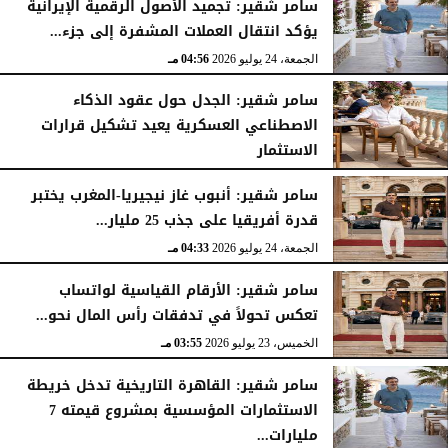
سامر شقير: تجميد الأصول الرقمية الإيرانية
يؤكد انتقال العملات المشفرة إلى جزء...
الجمعة، 24 يوليو 2026
04:56 مـ
سامر شقير: الجدل حول عقود الذكاء
الاصطناعي العسكرية يعيد تشكيل قرارات
الاستثمار
الجمعة، 24 يوليو 2026
04:45 مـ
سامر شقير: أنبوب غاز نيجيريا-المغرب يختبر
قدرة أفريقيا على جذب 25 مليار...
الجمعة، 24 يوليو 2026
04:33 مـ
سامر شقير: الأرقام القياسية لواتساب
تعكس تحولاً في تدفقات رأس المال نحو...
الخميس، 23 يوليو 2026
03:55 مـ
سامر شقير: القاهرة التاريخية تدخل خريطة
الاستثمارات المؤسسية بمشروع قيمته 7
مليارات...