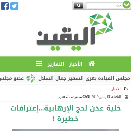
الأخبار
التقارير
لقيادة يعزي السفير جمال السلال
عضو مجلس القيادة
الأخبار
الثلاثاء، 15 يناير 2019
02:51 مـ
بتوقيت أم القرى
2019-01-15 14:51:05
خلية عدن لحج الإرهابية...إعترافات
خطيرة !