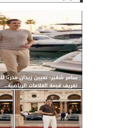
سامر شقير: تعيين زيدان مدربًا لل
تعريف قيمة العلامات الرياضية...
الأربعاء، 29 يوليو 2026
02:25 مـ