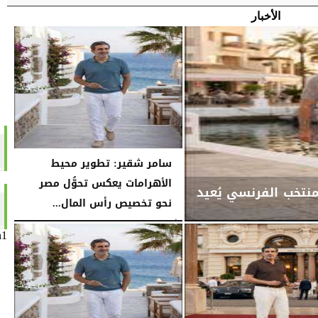
الأخبار
سامر شقير: تطوير محيط
الأهرامات يعكس تحوُّل مصر
منتخب الفرنسي يُعيد
نحو تخصيص رأس المال...
الأربعاء، 29 يوليو 2026
02:15 مـ
n1