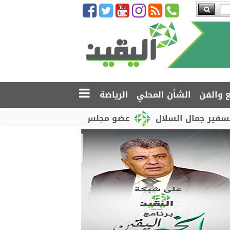
ع والفن
الشأن المحلي
الرياضة
لسلال
عضو مجلس القيادة محمود الصبيحي يدشّن اختبار