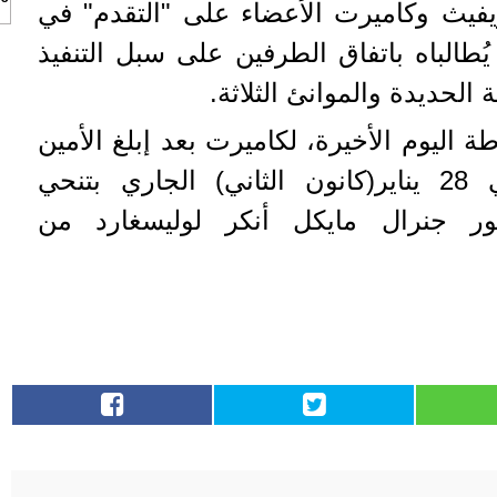
يفيث وكاميرت الأعضاء على "التقدم" في
 يُطالباه باتفاق الطرفين على سبل التنفيذ
الحديدة والموانئ الثلاثة.
 اليوم الأخيرة، لكاميرت بعد إبلغ الأمين
العام أعضاء المجلس في 28 يناير(كانون الثاني) الجاري بتنحي
ور جنرال مايكل أنكر لوليسغارد من