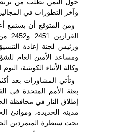
حول اليمن بطلب من بريطانيا
وآخر التطورات في المجالين
ومن المتوقع أن يستمع أع
القرا
ورئيس لجنة إعادة التنسيق
ومساعد الأمين العام للشؤ
وكالة الأنباء الكويتية، اليوم
وتأتي المشاورات بعد أك
إطلاق النار في محافظة الحد
مدينة الحديدة، وموانئ ا
تحت سيطرة المتمردين الحو