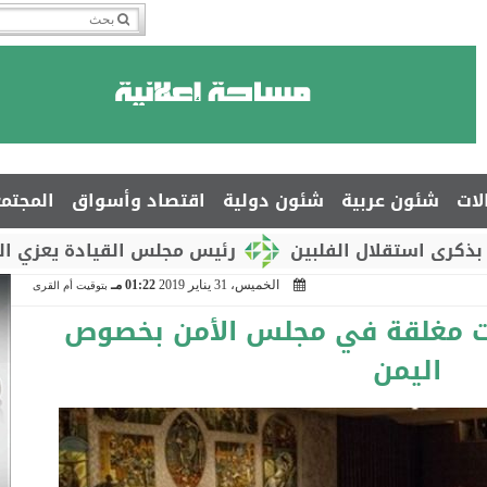
لات
شئون عربية
شئون دولية
اقتصاد وأسواق
المجتم
ال الفلبين
رئيس مجلس القيادة يعزي السفير جمال ا
الخميس، 31 يناير 2019
01:22 مـ
بتوقيت أم القرى
ات مغلقة في مجلس الأمن بخصوص
اليمن