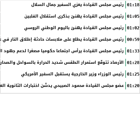
رئيس مجلس القيادة يعزي السفير جمال السلال
01:18
رئيس مجلس القيادة يهنئ بذكرى استقلال الفلبين
01:05
رئيس مجلس القيادة يهنئ باليوم الوطني الروسي
01:02
رئيس مجلس القيادة يطلع على ملابسات حادثة إطلاق النار في عد
00:59
رئيس مجلس القيادة يرأس اجتماعا حكوميا مصغرا لدعم جهود الت
01:33
الأرصاد تتوقّع استمرار الطقس شديد الحرارة بالسواحل والصحاري 
01:28
رئيس الوزراء وزير الخارجية يستقبل السفير الأمريكي
01:25
عضو مجلس القيادة محمود الصبيحي يدشّن اختبارات الثانوية الع
01:20