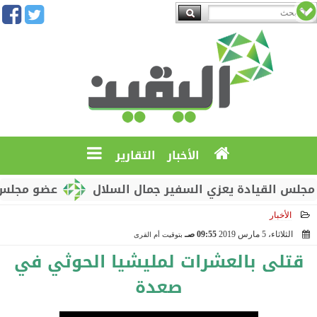
الأخبار
التقارير
القيادة يعزي السفير جمال السلال
عضو مجلس القياد
الأخبار
الثلاثاء، 5 مارس 2019
09:55 صـ
بتوقيت أم القرى
2019-03-05 09:55:23
قتلى بالعشرات لمليشيا الحوثي في
صعدة