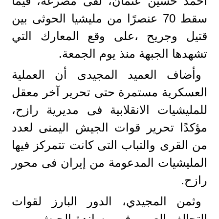
أحمد حسين عثمان، لقى مصرعه، فيما
سقط 70 عنصرًا من مليشيا الحوثى بين
قتيل وجريح ،على وقع المعارك التي
تشهدها الجبهة منذ يوم الجمعة.
وأضاف العميد المجيدى أن العملية
العسكرية مستمرة حتى تحرير آخر معقل
للمليشيات الانقلابية فى مديرية رازح،
مؤكدًا تحرير قوات الجيش اليمنى لعدد
من القرى والتباب التى كانت تتمركز فيها
المليشيات المدعومة من إيران فى محور
رازح.
وثمن المجيدي، الدور البارز لقوات
التحالف العربي في مساندة الجيش ، من