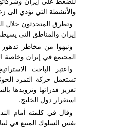
للضغط على إيران وشركائها ا
والأنشطة التي تؤدي الى زع
وتطرق المتحدثون خلال ال
إيران والمناطق التي يسيطر 
ونبهوا من مخاطر تدهور 
المجتمع في إيران وخاصة ال
واعتبر الباحث الاسترات
تستعمل حركة التمرد الحوثي
تعزيز قدراتها وتزويدها با
استقرار دول الخليج.
وقال في كلمته أمام الند
نفس السلوك المتبع في لبنا