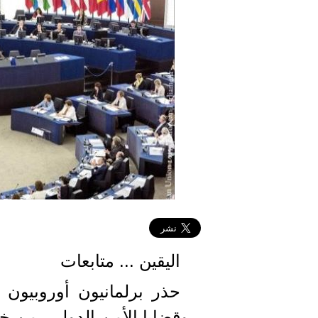
اليقين ... متابعات
حذر برلمانيون أوروبيو
وقضايا الأمن الدولي، من 