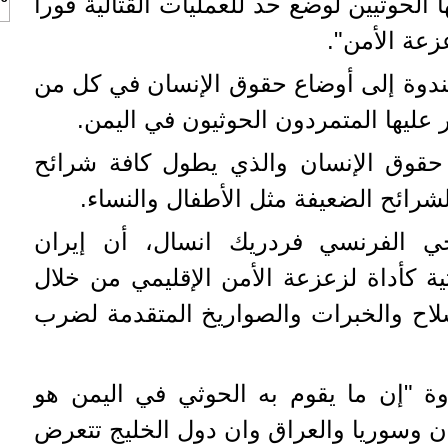
لحوثيين لوضع حد للعمليات القتالية فورا
زعة الأمن".
ندوة إلى أوضاع حقوق الإنسان في كل من
عليها المتمردون الحوثيون في اليمن.
حقوق الإنسان والذي يطول كافة شرائح
شرائح الضعيفة مثل الأطفال والنساء.
يجي الفرنسي فردريك انسال، أن إيران
ة كأداة لزعزعة الأمن الإقليمي من خلال
لسلاح والخبرات والصواريخ المتقدمة لضرب
وة "إن ما يقوم به الحوثي في اليمن هو
ن وسوريا والعراق وان دول الخليج تتعرض