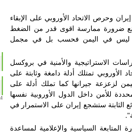
إيران وحرص الاتحاد الأوروبي على الإبقاء
 يمنع ضرورة ممارسة اقوى قدر من الضغط
ها ليس في اليمن فحسب بل في مجمل
اسات الاستراتيجية والأمنية في بروكسل
د الأوروبي تمتلك أدلة دامغة وثابتة على
يمن لزعزعة جيرانها كما تملك أدلة على
حددة للأمن داخل الدول الأوروبية نفسها
n1
ع الثابتة ستشجع إيران على الاستمرار في
".
المتابعة السياسية والإعلامية لمساعدة