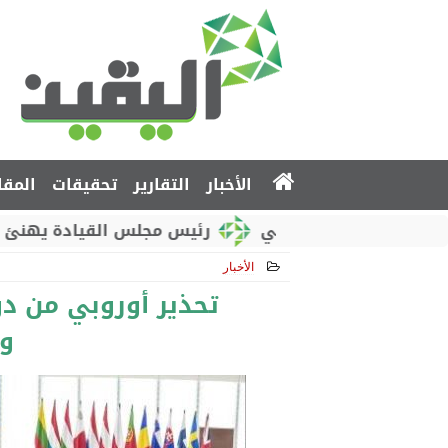
الأخبار
التقارير
تحقيقات
المقا
ني الروسي
رئيس مجلس القيادة يهنئ بذكرى استقلا
الأخبار
2019-03-08 11:51:01
تحذير أوروبي من دو
وا