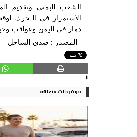
الشعب اليمني وتقديم المس
الاستمرار في التحرك لوقف
دمار في اليمن وعواقب وخي
المصدر : صدى الساحل
⇧
موضوعات متعلقة