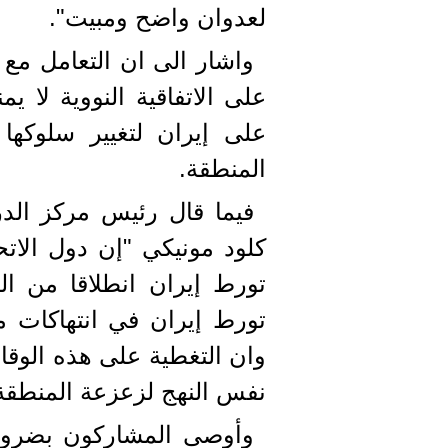
لعدوان واضح ومبيت".
واشار الی ان التعامل مع 
على الاتفاقية النووية لا
على إيران لتغيير سلوك
المنطقة.
فيما قال رئيس مركز الدر
كلود مونيكي "إن دول الاتحا
تورط إيران انطلاقا من ال
تورط إيران في انتهاكات م
وان التغطية على هذه الوقائ
نفس النهج لزعزعة المنطقة
وأوصى المشاركون بضرورة 