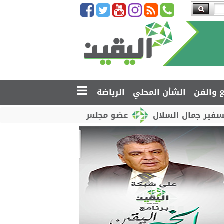
ع والفن
الشأن المحلي
الرياضة
سلال
عضو مجلس القيادة محمود الصبيحي يدشّن اختبارا