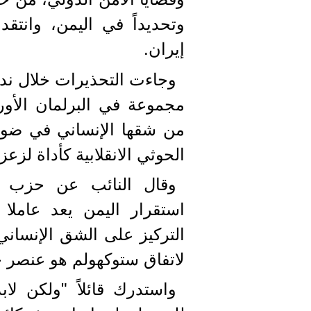
وتحديداً في اليمن، وانتقد
إيران.
وجاءت التحذيرات خلال ندو
مجموعة في البرلمان الأو
من شقها الإنساني في ضوء ا
الحوثي الانقلابية كأداة لز
وقال النائب عن حزب (ف
استقرار اليمن يعد عاملا
التركيز على الشق الإنساني 
لاتفاق ستوكهولم هو عنصر 
واستدرك قائلاً "ولكن ل