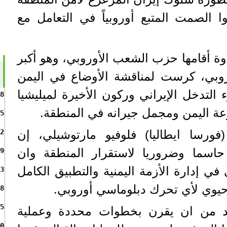
وا الصمت المتبع أوروبياً في التعامل مع
ة أقامها حزب الشعب الأوروبي، وهو أكبر
روبي، كرست لمناقشة الأوضاع في اليمن
لتدخل الإيراني وركون الأخيرة لميليشيا
8
عزعة اليمن ومجمل جيرانه في المنطقة.
5
ورسا ايطاليا) فلوفيو مارتوشيلي، إن
2
 حاسما وضروريا لاستقرار المنطقة وان
9
في إدارة الأزمة اليمنية والتطبيق الكامل
3
حيوي لأي تحرك دبلوماسي أوروبي.
8
5
ابد من ان يقرن بخطوات محددة وعملية
0