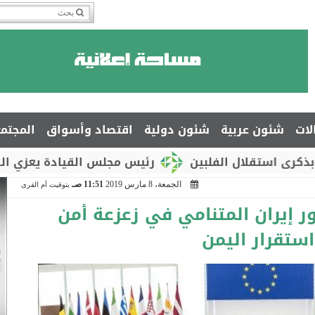
لات
شئون عربية
شئون دولية
اقتصاد وأسواق
المجتم
ل الفلبين
رئيس مجلس القيادة يعزي السفير جمال ال
الجمعة، 8 مارس 2019
11:51 صـ
بتوقيت أم القرى
ر إيران المتنامي في زعزعة أمن
ستقرار اليمن