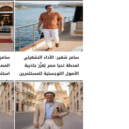
الثلاثاء، 28 يوليو 2026
03:49 مـ
الثلاثاء، 28 يوليو 2026
سامر شقير: الأداء التشغيلي
سامر 
لمحطة تحيا مصر يُعزِّز جاذبية
المصر
الأصول اللوجستية للمستثمرين
استثم
على...
الأحد، 26 يوليو 2026
07:27 مـ
الأحد، 26 يوليو 2026