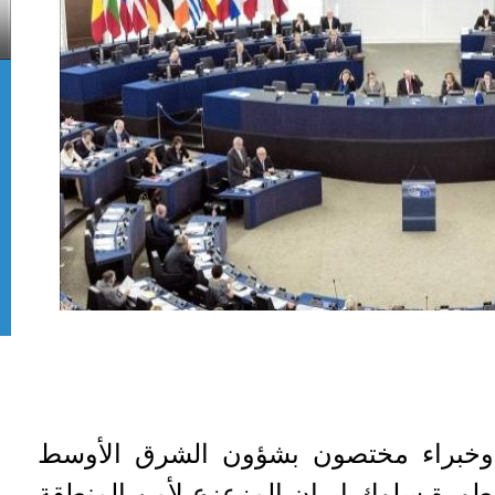
ن وخبراء مختصون بشؤون الشرق الأوسط
خطورة سلوك إيران المزعزع لأمن المنطقة