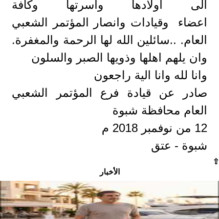
الى اولادها واسرتها وكافة
اعضاء وقيادات وانصار المؤتمر الشعبي
العام. ..سائلين الله لها الرحمة والمغفرة.
وان يلهم اهلها وذويها الصبر والسلون
وانا لله وانا الية راجعون
صادر عن قيادة فرع المؤتمر الشعبي
العام محافظة شبوة
12 من نوفمبر 2018 م
شبوة - عتق
⇧
الأخبار