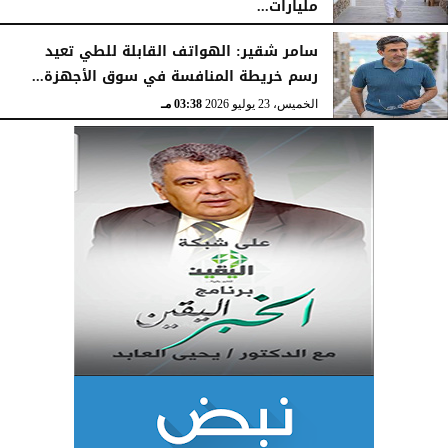
مليارات...
الخميس، 23 يوليو 2026
03:47 مـ
سامر شقير: الهواتف القابلة للطي تعيد
رسم خريطة المنافسة في سوق الأجهزة...
الخميس، 23 يوليو 2026
03:38 مـ