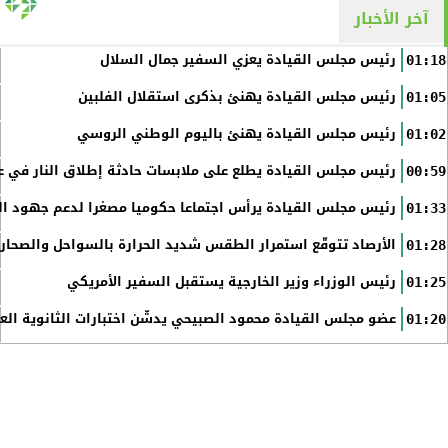
آخر الأخبار
رئيس مجلس القيادة يعزي السفير جمال السلال
01:18
رئيس مجلس القيادة يهنئ بذكرى استقلال الفلبين
01:05
رئيس مجلس القيادة يهنئ باليوم الوطني الروسي
01:02
رئيس مجلس القيادة يطلع على ملابسات حادثة إطلاق النار في عد
00:59
رئيس مجلس القيادة يرأس اجتماعا حكوميا مصغرا لدعم جهود الت
01:33
الأرصاد تتوقّع استمرار الطقس شديد الحرارة بالسواحل والصحاري 
01:28
رئيس الوزراء وزير الخارجية يستقبل السفير الأمريكي
01:25
عضو مجلس القيادة محمود الصبيحي يدشّن اختبارات الثانوية الع
01:20