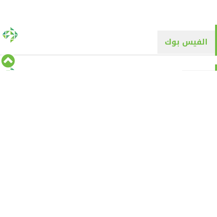
الفيس بوك
تويتر
Tweets by alyaqyn1
⇡
من نحن