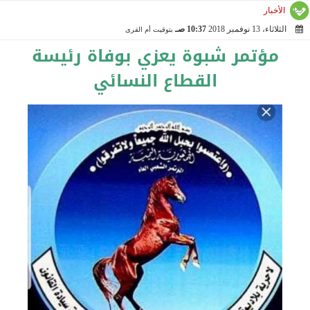
الأخبار
الثلاثاء، 13 نوفمبر 2018
10:37 صـ
بتوقيت أم القرى
2018-11-13 10:37:28
مؤتمر شبوة يعزي بوفاة رئيسة
القطاع النسائي