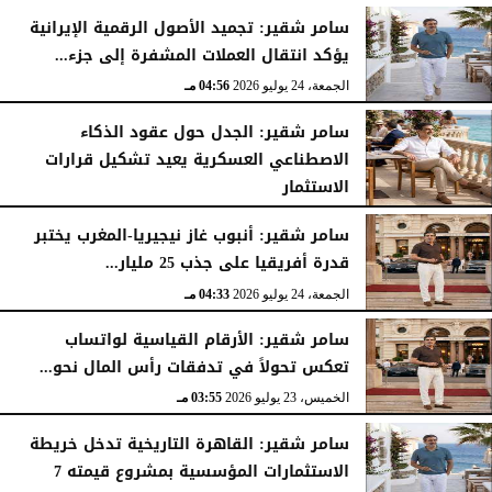
سامر شقير: تجميد الأصول الرقمية الإيرانية
يؤكد انتقال العملات المشفرة إلى جزء...
الجمعة، 24 يوليو 2026
04:56 مـ
سامر شقير: الجدل حول عقود الذكاء
الاصطناعي العسكرية يعيد تشكيل قرارات
الاستثمار
الجمعة، 24 يوليو 2026
04:45 مـ
سامر شقير: أنبوب غاز نيجيريا-المغرب يختبر
قدرة أفريقيا على جذب 25 مليار...
الجمعة، 24 يوليو 2026
04:33 مـ
سامر شقير: الأرقام القياسية لواتساب
تعكس تحولاً في تدفقات رأس المال نحو...
الخميس، 23 يوليو 2026
03:55 مـ
سامر شقير: القاهرة التاريخية تدخل خريطة
الاستثمارات المؤسسية بمشروع قيمته 7