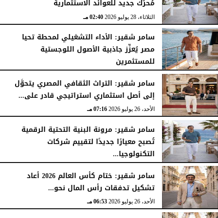
مُحرِّك جديد للعوائد الاستثمارية
الثلاثاء، 28 يوليو 2026
02:40 مـ
سامر شقير: الأداء التشغيلي لمحطة تحيا
مصر يُعزِّز جاذبية الأصول اللوجستية
للمستثمرين
الأحد، 26 يوليو 2026
07:27 مـ
سامر شقير: التراث الثقافي المصري يتحوَّل
إلى أصل استثماري استراتيجي قادر على...
الأحد، 26 يوليو 2026
07:16 مـ
سامر شقير: مرونة البنية التحتية الرقمية
تُصبح معيارًا جديدًا لتقييم شركات
التكنولوجيا...
الأحد، 26 يوليو 2026
07:03 مـ
سامر شقير: ختام كأس العالم 2026 أعاد
تشكيل تدفقات رأس المال نحو...
الأحد، 26 يوليو 2026
06:53 مـ