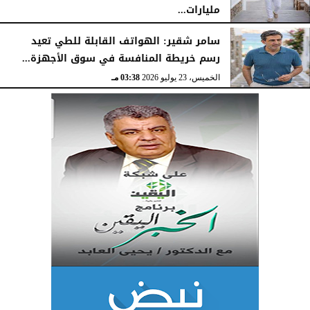
مليارات...
الخميس، 23 يوليو 2026
03:47 مـ
سامر شقير: الهواتف القابلة للطي تعيد
رسم خريطة المنافسة في سوق الأجهزة...
الخميس، 23 يوليو 2026
03:38 مـ