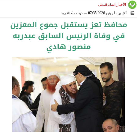
الأخبار
الشأن المحلي
الإثنين، 1 يونيو 2026
07:35 مـ
بتوقيت أم القرى
2026-06-01 19:35:47
محافظ تعز يستقبل جموع المعزين
في وفاة الرئيس السابق عبدربه
منصور هادي