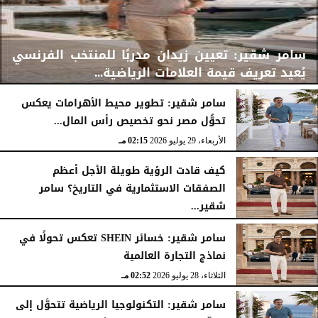
سامر شقير: تعيين زيدان مدربًا للمنتخب الفرنسي
يُعيد تعريف قيمة العلامات الرياضية...
سامر شقير: تطوير محيط الأهرامات يعكس
تحوُّل مصر نحو تخصيص رأس المال...
الأربعاء، 29 يوليو 2026
02:25 مـ
الأربعاء، 29 يوليو 2026
02:15 مـ
كيف قادت الرؤية طويلة الأجل أعظم
الصفقات الاستثمارية في التاريخ؟ سامر
شقير...
الثلاثاء، 28 يوليو 2026
03:49 مـ
سامر شقير: خسائر SHEIN تعكس تحولًا في
نماذج التجارة العالمية
الثلاثاء، 28 يوليو 2026
02:52 مـ
سامر شقير: التكنولوجيا الرياضية تتحوَّل إلى