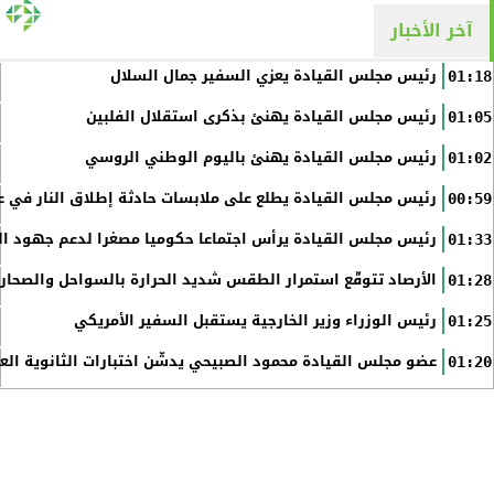
آخر الأخبار
رئيس مجلس القيادة يعزي السفير جمال السلال
01:18
رئيس مجلس القيادة يهنئ بذكرى استقلال الفلبين
01:05
رئيس مجلس القيادة يهنئ باليوم الوطني الروسي
01:02
رئيس مجلس القيادة يطلع على ملابسات حادثة إطلاق النار في عد
00:59
رئيس مجلس القيادة يرأس اجتماعا حكوميا مصغرا لدعم جهود الت
01:33
الأرصاد تتوقّع استمرار الطقس شديد الحرارة بالسواحل والصحاري 
01:28
رئيس الوزراء وزير الخارجية يستقبل السفير الأمريكي
01:25
عضو مجلس القيادة محمود الصبيحي يدشّن اختبارات الثانوية الع
01:20