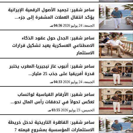
سامر شقير: تجميد الأصول الرقمية الإيرانية
يؤكد انتقال العملات المشفرة إلى جزء...
الجمعة، 24 يوليو 2026
04:56 مـ
سامر شقير: الجدل حول عقود الذكاء
الاصطناعي العسكرية يعيد تشكيل قرارات
الاستثمار
الجمعة، 24 يوليو 2026
04:45 مـ
سامر شقير: أنبوب غاز نيجيريا-المغرب يختبر
قدرة أفريقيا على جذب 25 مليار...
الجمعة، 24 يوليو 2026
04:33 مـ
سامر شقير: الأرقام القياسية لواتساب
تعكس تحولاً في تدفقات رأس المال نحو...
الخميس، 23 يوليو 2026
03:55 مـ
سامر شقير: القاهرة التاريخية تدخل خريطة
الاستثمارات المؤسسية بمشروع قيمته 7