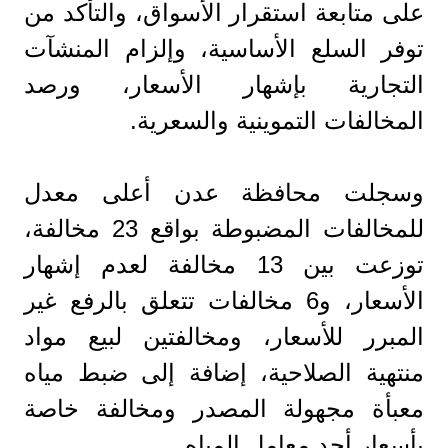
على متابعة استقرار الأسواق، والتأكد من
توفر السلع الأساسية، وإلزام المنشآت
التجارية بإشهار الأسعار، ورصد
المخالفات التموينية والسعرية.
وسجلت محافظة عدن أعلى معدل
للمخالفات المضبوطة بواقع 23 مخالفة،
توزعت بين 13 مخالفة لعدم إشهار
الأسعار، و6 مخالفات تتعلق بالرفع غير
المبرر للأسعار، ومخالفتين لبيع مواد
منتهية الصلاحية، إضافة إلى ضبط مياه
معبأة مجهولة المصدر ومخالفة خاصة
بأسعار أحد معامل المياه.