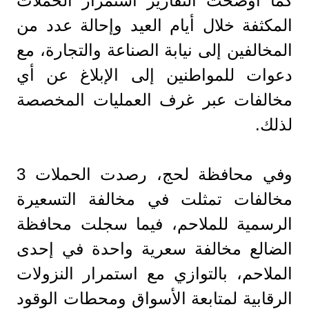
كما أوضحت التقارير استمرار الحملات
المكثفة خلال أيام العيد وإحالة عدد من
المخالفين إلى نيابة الصناعة والتجارة، مع
دعوات للمواطنين إلى الإبلاغ عن أي
مخالفات عبر غرف العمليات المخصصة
لذلك.
وفي محافظة لحج، رصدت الحملات 3
مخالفات تمثلت في مخالفة التسعيرة
الرسمية للملاحم، فيما سجلت محافظة
الضالع مخالفة سعرية واحدة في إحدى
الملاحم، بالتوازي مع استمرار النزولات
الرقابية لمتابعة الأسواق ومحطات الوقود