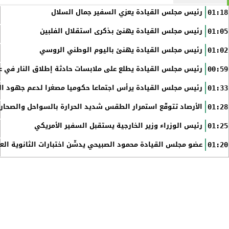
رئيس مجلس القيادة يعزي السفير جمال السلال
01:18
رئيس مجلس القيادة يهنئ بذكرى استقلال الفلبين
01:05
رئيس مجلس القيادة يهنئ باليوم الوطني الروسي
01:02
رئيس مجلس القيادة يطلع على ملابسات حادثة إطلاق النار في عد
00:59
رئيس مجلس القيادة يرأس اجتماعا حكوميا مصغرا لدعم جهود الت
01:33
الأرصاد تتوقّع استمرار الطقس شديد الحرارة بالسواحل والصحاري 
01:28
رئيس الوزراء وزير الخارجية يستقبل السفير الأمريكي
01:25
عضو مجلس القيادة محمود الصبيحي يدشّن اختبارات الثانوية الع
01:20