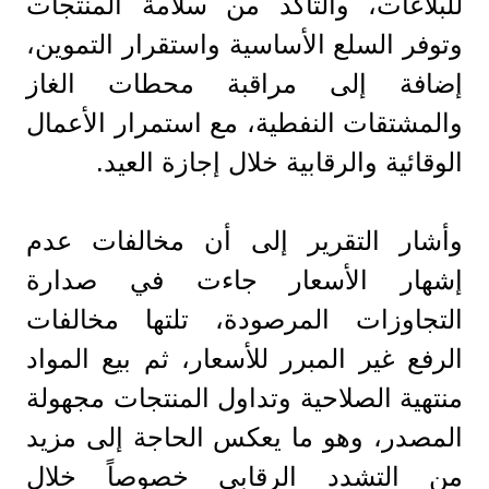
للبلاغات، والتأكد من سلامة المنتجات
وتوفر السلع الأساسية واستقرار التموين،
إضافة إلى مراقبة محطات الغاز
والمشتقات النفطية، مع استمرار الأعمال
الوقائية والرقابية خلال إجازة العيد.
وأشار التقرير إلى أن مخالفات عدم
إشهار الأسعار جاءت في صدارة
التجاوزات المرصودة، تلتها مخالفات
الرفع غير المبرر للأسعار، ثم بيع المواد
منتهية الصلاحية وتداول المنتجات مجهولة
المصدر، وهو ما يعكس الحاجة إلى مزيد
من التشدد الرقابي خصوصاً خلال