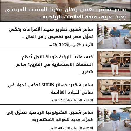
سامر شقير: تعيين زيدان مدربًا للمنتخب الفرنسي
يُعيد تعريف قيمة العلامات الرياضية...
سامر شقير: تطوير محيط الأهرامات يعكس
تحوُّل مصر نحو تخصيص رأس المال...
الأربعاء، 29 يوليو 2026
02:25 مـ
الأربعاء، 29 يوليو 2026
02:15 مـ
كيف قادت الرؤية طويلة الأجل أعظم
الصفقات الاستثمارية في التاريخ؟ سامر
شقير...
الثلاثاء، 28 يوليو 2026
03:49 مـ
سامر شقير: خسائر SHEIN تعكس تحولًا في
نماذج التجارة العالمية
الثلاثاء، 28 يوليو 2026
02:52 مـ
سامر شقير: التكنولوجيا الرياضية تتحوَّل إلى
مُحرِّك جديد للعوائد الاستثمارية
الثلاثاء، 28 يوليو 2026
02:40 مـ