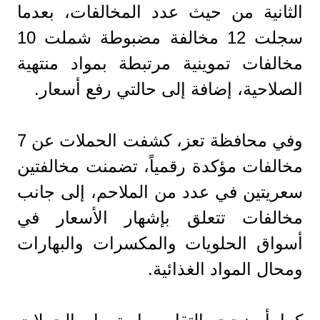
الثانية من حيث عدد المخالفات، بعدما
سجلت 12 مخالفة مضبوطة شملت 10
مخالفات تموينية مرتبطة بمواد منتهية
الصلاحية، إضافة إلى حالتي رفع أسعار.
وفي محافظة تعز، كشفت الحملات عن 7
مخالفات مؤكدة رقمياً، تضمنت مخالفتين
سعريتين في عدد من الملاحم، إلى جانب
مخالفات تتعلق بإشهار الأسعار في
أسواق الحلويات والمكسرات والبهارات
ومحال المواد الغذائية.