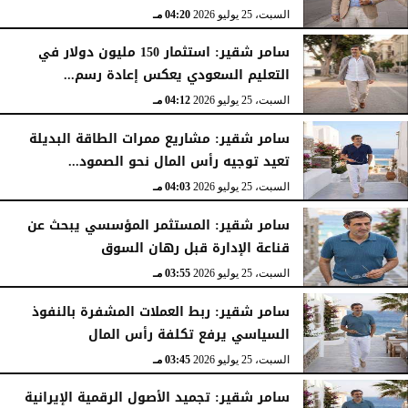
السبت، 25 يوليو 2026
04:20 مـ
سامر شقير: استثمار 150 مليون دولار في
التعليم السعودي يعكس إعادة رسم...
السبت، 25 يوليو 2026
04:12 مـ
سامر شقير: مشاريع ممرات الطاقة البديلة
تعيد توجيه رأس المال نحو الصمود...
السبت، 25 يوليو 2026
04:03 مـ
سامر شقير: المستثمر المؤسسي يبحث عن
قناعة الإدارة قبل رهان السوق
السبت، 25 يوليو 2026
03:55 مـ
سامر شقير: ربط العملات المشفرة بالنفوذ
السياسي يرفع تكلفة رأس المال
السبت، 25 يوليو 2026
03:45 مـ
سامر شقير: تجميد الأصول الرقمية الإيرانية