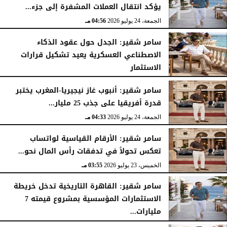
يؤكد انتقال العملات المشفرة إلى جزء...
الجمعة، 24 يوليو 2026
04:56 مـ
سامر شقير: الجدل حول عقود الذكاء
الاصطناعي العسكرية يعيد تشكيل قرارات
الاستثمار
الجمعة، 24 يوليو 2026
04:45 مـ
سامر شقير: أنبوب غاز نيجيريا-المغرب يختبر
قدرة أفريقيا على جذب 25 مليار...
الجمعة، 24 يوليو 2026
04:33 مـ
سامر شقير: الأرقام القياسية لواتساب
تعكس تحولاً في تدفقات رأس المال نحو...
الخميس، 23 يوليو 2026
03:55 مـ
سامر شقير: القاهرة التاريخية تدخل خريطة
الاستثمارات المؤسسية بمشروع قيمته 7
مليارات...
الخميس، 23 يوليو 2026
03:47 مـ