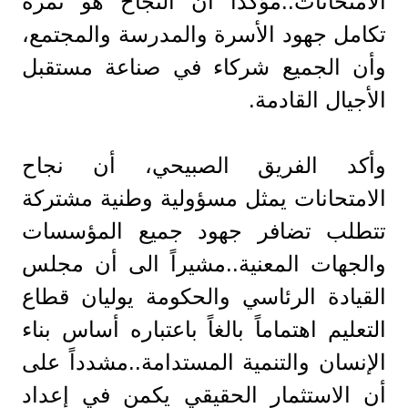
الامتحانات..مؤكداً أن النجاح هو ثمرة
تكامل جهود الأسرة والمدرسة والمجتمع،
وأن الجميع شركاء في صناعة مستقبل
الأجيال القادمة.
وأكد الفريق الصبيحي، أن نجاح
الامتحانات يمثل مسؤولية وطنية مشتركة
تتطلب تضافر جهود جميع المؤسسات
والجهات المعنية..مشيراً الى أن مجلس
القيادة الرئاسي والحكومة يوليان قطاع
التعليم اهتماماً بالغاً باعتباره أساس بناء
الإنسان والتنمية المستدامة..مشدداً على
أن الاستثمار الحقيقي يكمن في إعداد