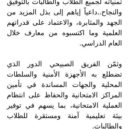
تمنياته لجميع الطلاب والطالبات بالتوفيق
والنجاح..داعياً إياهم إلى بذل المزيد من
الجهد والمثابرة، والاعتماد على قدراتهم
العلمية وما اكتسبوه من معارف خلال
العام الدراسي.
وثمّن الفريق الصبيحي الدور الذي
تضطلع به الأجهزة الأمنية والسلطات
المحلية والجهات المساندة في تأمين
المراكز الامتحانية والحفاظ على انتظام
العملية الامتحانية، بما يسهم في توفير
بيئة تعليمية آمنة ومستقرة للطلاب
والطالبات.