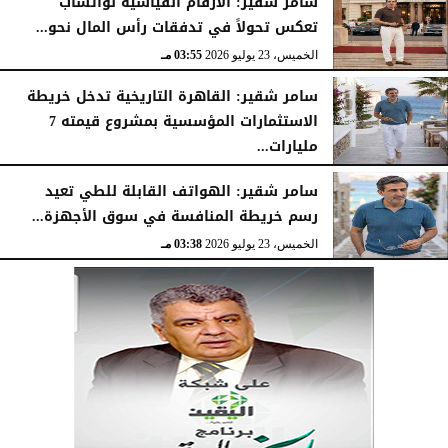
سامر شقير: الأرقام القياسية لواتساب
تعكس تحولاً في تدفقات رأس المال نحو...
الخميس، 23 يوليو 2026
03:55 مـ
سامر شقير: القاهرة التاريخية تدخل خريطة
الاستثمارات المؤسسية بمشروع قيمته 7
مليارات...
الخميس، 23 يوليو 2026
03:47 مـ
سامر شقير: الهواتف القابلة للطي تعيد
رسم خريطة المنافسة في سوق الأجهزة...
الخميس، 23 يوليو 2026
03:38 مـ