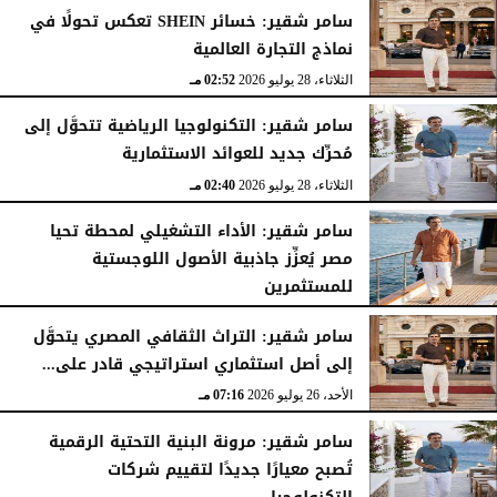
الثلاثاء، 28 يوليو 2026
03:49 مـ
سامر شقير: خسائر SHEIN تعكس تحولًا في
نماذج التجارة العالمية
الثلاثاء، 28 يوليو 2026
02:52 مـ
سامر شقير: التكنولوجيا الرياضية تتحوَّل إلى
مُحرِّك جديد للعوائد الاستثمارية
الثلاثاء، 28 يوليو 2026
02:40 مـ
سامر شقير: الأداء التشغيلي لمحطة تحيا
مصر يُعزِّز جاذبية الأصول اللوجستية
للمستثمرين
الأحد، 26 يوليو 2026
07:27 مـ
سامر شقير: التراث الثقافي المصري يتحوَّل
إلى أصل استثماري استراتيجي قادر على...
الأحد، 26 يوليو 2026
07:16 مـ
سامر شقير: مرونة البنية التحتية الرقمية
تُصبح معيارًا جديدًا لتقييم شركات