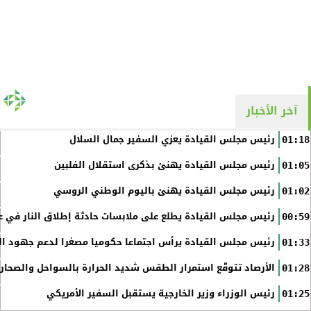
آخر الأخبار
رئيس مجلس القيادة يعزي السفير جمال السلال
01:18
رئيس مجلس القيادة يهنئ بذكرى استقلال الفلبين
01:05
رئيس مجلس القيادة يهنئ باليوم الوطني الروسي
01:02
رئيس مجلس القيادة يطلع على ملابسات حادثة إطلاق النار في عد
00:59
رئيس مجلس القيادة يرأس اجتماعا حكوميا مصغرا لدعم جهود الت
01:33
الأرصاد تتوقّع استمرار الطقس شديد الحرارة بالسواحل والصحاري 
01:28
رئيس الوزراء وزير الخارجية يستقبل السفير الأمريكي
01:25