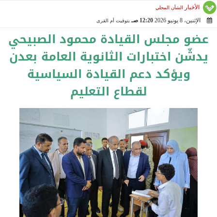
الأخبار
الشأن المحلي
الإثنين، 8 يونيو 2026
12:20 صـ
بتوقيت أم القرى
2026-06-08 00:20:47
عضو مجلس القيادة محمود الصبيحي
يدشّن اختبارات الثانوية العامة بعدن
ويؤكد دعم القيادة السياسية
لقطاع التعليم