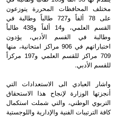
مختلف المحافظات المحررة يتوزعون
على 78 ألفاً و727 طالباً وطالبة في
القسم العلمي، و14 ألفاً و438 طالباً
وطالبة في القسم الأدبي، يؤدون
اختباراتهم في 906 مراكز امتحانية، منها
709 مراكز للقسم العلمي و197 مركزاً
للقسم الأدبي.
واشار العبادي الى الاستعدادات التي
أنجزتها الوزارة لإنجاح هذا الاستحقاق
التربوي الوطني، والتي شملت استكمال
كافة الترتيبات الفنية والإدارية واللوجستية