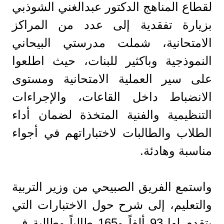
لقطاع المناهج الدكتور عبدالغني الشوذبي
بزيارة تفقدية إلى عدد من المراكز
الامتحانية، شملت مدرستي البيحاني
النموذجية وباكثير للبنات، حيث اطلعوا
على سير العملية الامتحانية ومستوى
الانضباط داخل القاعات، والإجراءات
التنظيمية والفنية المتخذة لضمان أداء
الطلاب والطالبات لاختباراتهم في أجواء
مناسبة وهادئة.
واستمع الفريق الصبيحي من وزير التربية
والتعليم، إلى شرح حول الاختبارات التي
يتقدم لها 93 ألفاً و165 طالباً وطالبة في