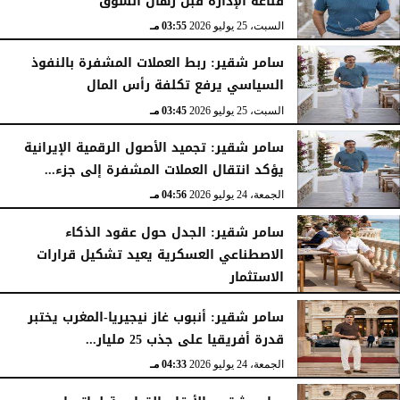
قناعة الإدارة قبل رهان السوق
السبت، 25 يوليو 2026
03:55 مـ
سامر شقير: ربط العملات المشفرة بالنفوذ
السياسي يرفع تكلفة رأس المال
السبت، 25 يوليو 2026
03:45 مـ
سامر شقير: تجميد الأصول الرقمية الإيرانية
يؤكد انتقال العملات المشفرة إلى جزء...
الجمعة، 24 يوليو 2026
04:56 مـ
سامر شقير: الجدل حول عقود الذكاء
الاصطناعي العسكرية يعيد تشكيل قرارات
الاستثمار
الجمعة، 24 يوليو 2026
04:45 مـ
سامر شقير: أنبوب غاز نيجيريا-المغرب يختبر
قدرة أفريقيا على جذب 25 مليار...
الجمعة، 24 يوليو 2026
04:33 مـ