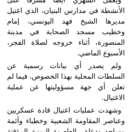
الأنشطة في مدارس البنيان، الذي اغتيل
مديرها الشيخ فهد اليونسي، إمام
وخطيب مسجد الصحابة في مدينة
المنصورة، أثناء خروجه لصلاة الفجر،
الأسبوع الماضي.
ولم يصدر أي بيانات رسمية عن
السلطات المحلية بهذا الخصوص، فيما لم
تعلن أي جهة مسؤوليتها عن عملية
الاغتيال.
وشهدت عمليات اغتيال قادة عسكريين
وعناصر المقاومة الشعبية وخطباء وأئمة
مساجد ودعاة، بالعاصمة اليمنية المؤقتة