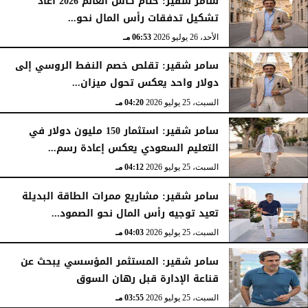
سامر شقير: ختام كأس العالم 2026 أعاد
تشكيل تدفقات رأس المال نحو...
الأحد، 26 يوليو 2026
06:53 مـ
سامر شقير: تقلص خصم النفط الروسي إلى
دولار واحد يعكس تحول ميزان...
السبت، 25 يوليو 2026
04:20 مـ
سامر شقير: استثمار 150 مليون دولار في
التعليم السعودي يعكس إعادة رسم...
السبت، 25 يوليو 2026
04:12 مـ
سامر شقير: مشاريع ممرات الطاقة البديلة
تعيد توجيه رأس المال نحو الصمود...
السبت، 25 يوليو 2026
04:03 مـ
سامر شقير: المستثمر المؤسسي يبحث عن
قناعة الإدارة قبل رهان السوق
السبت، 25 يوليو 2026
03:55 مـ