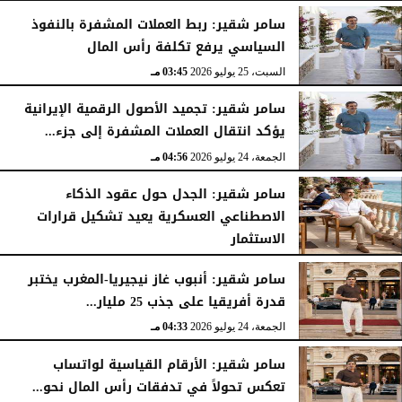
سامر شقير: ربط العملات المشفرة بالنفوذ
السياسي يرفع تكلفة رأس المال
السبت، 25 يوليو 2026
03:45 مـ
سامر شقير: تجميد الأصول الرقمية الإيرانية
يؤكد انتقال العملات المشفرة إلى جزء...
الجمعة، 24 يوليو 2026
04:56 مـ
سامر شقير: الجدل حول عقود الذكاء
الاصطناعي العسكرية يعيد تشكيل قرارات
الاستثمار
الجمعة، 24 يوليو 2026
04:45 مـ
سامر شقير: أنبوب غاز نيجيريا-المغرب يختبر
قدرة أفريقيا على جذب 25 مليار...
الجمعة، 24 يوليو 2026
04:33 مـ
سامر شقير: الأرقام القياسية لواتساب
تعكس تحولاً في تدفقات رأس المال نحو...