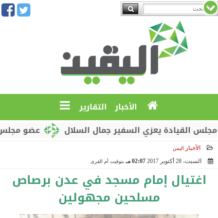
الأخبار
التقارير
لقيادة يعزي السفير جمال السلال
عضو مجلس القيادة
الأخبار
اليمن
السبت، 28 أكتوبر 2017
02:07 مـ
بتوقيت أم القرى
2017-10-28 14:07:41
اغتيال إمام مسجد في عدن برصاص
مسلحين مجهولين