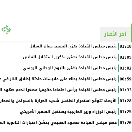
آخر الأخبار
رئيس مجلس القيادة يعزي السفير جمال السلال
01:18
رئيس مجلس القيادة يهنئ بذكرى استقلال الفلبين
01:05
رئيس مجلس القيادة يهنئ باليوم الوطني الروسي
01:02
رئيس مجلس القيادة يطلع على ملابسات حادثة إطلاق النار في عد
00:59
رئيس مجلس القيادة يرأس اجتماعا حكوميا مصغرا لدعم جهود الت
01:33
الأرصاد تتوقّع استمرار الطقس شديد الحرارة بالسواحل والصحاري 
01:28
رئيس الوزراء وزير الخارجية يستقبل السفير الأمريكي
01:25
عضو مجلس القيادة محمود الصبيحي يدشّن اختبارات الثانوية الع
01:20