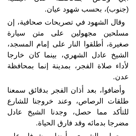
(جنوب)، بحسب شهود عيان.
وقال الشهود في تصريحات صحافية، إن
مسلحين مجهولين على متن سيارة
صغيرة، أطلقوا النار على إمام المسجد،
الشيخ عادل الشهري، بينما كان خارجا
لأداء صلاة الفجر، بمدينة إنما بمحافظة
عدن.
وأضافوا، بعد أذان الفجر بدقائق سمعنا
طلقات الرصاص، وعند خروجنا للشارع
للتأكد مما حصل، وجدنا الشيخ عادل
مضرجا بدمائه وقد فارق الحياة.
ويعمل الشهري أيضا مشرفا على