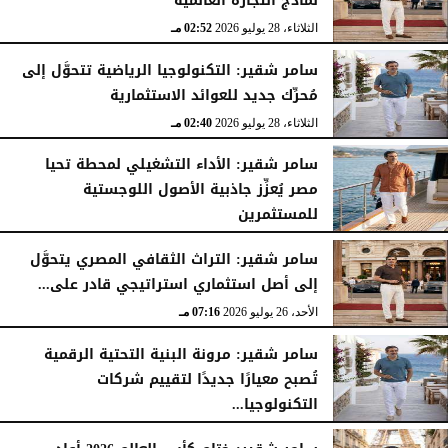
نماذج التجارة العالمية
الثلاثاء، 28 يوليو 2026
02:52 مـ
سامر شقير: التكنولوجيا الرياضية تتحوَّل إلى
مُحرِّك جديد للعوائد الاستثمارية
الثلاثاء، 28 يوليو 2026
02:40 مـ
سامر شقير: الأداء التشغيلي لمحطة تحيا
مصر يُعزِّز جاذبية الأصول اللوجستية
للمستثمرين
الأحد، 26 يوليو 2026
07:27 مـ
سامر شقير: التراث الثقافي المصري يتحوَّل
إلى أصل استثماري استراتيجي قادر على...
الأحد، 26 يوليو 2026
07:16 مـ
سامر شقير: مرونة البنية التحتية الرقمية
تُصبح معيارًا جديدًا لتقييم شركات
التكنولوجيا...
الأحد، 26 يوليو 2026
07:03 مـ