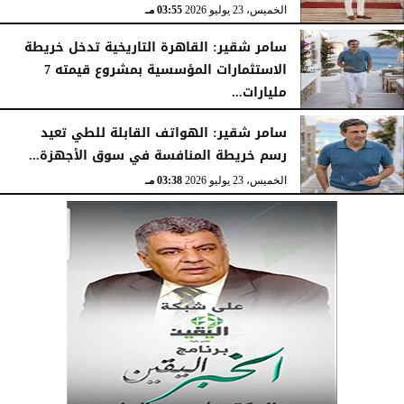
الخميس، 23 يوليو 2026
03:55 مـ
سامر شقير: القاهرة التاريخية تدخل خريطة
الاستثمارات المؤسسية بمشروع قيمته 7
مليارات...
الخميس، 23 يوليو 2026
03:47 مـ
سامر شقير: الهواتف القابلة للطي تعيد
رسم خريطة المنافسة في سوق الأجهزة...
الخميس، 23 يوليو 2026
03:38 مـ