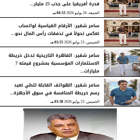
قدرة أفريقيا على جذب 25 مليار...
الجمعة، 24 يوليو 2026
04:33 مـ
سامر شقير: الأرقام القياسية لواتساب
تعكس تحولاً في تدفقات رأس المال نحو...
الخميس، 23 يوليو 2026
03:55 مـ
سامر شقير: القاهرة التاريخية تدخل خريطة
الاستثمارات المؤسسية بمشروع قيمته 7
مليارات...
الخميس، 23 يوليو 2026
03:47 مـ
سامر شقير: الهواتف القابلة للطي تعيد
رسم خريطة المنافسة في سوق الأجهزة...
الخميس، 23 يوليو 2026
03:38 مـ