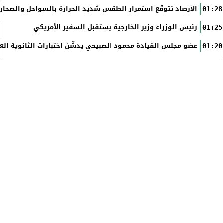
الأرصاد تتوقّع استمرار الطقس شديد الحرارة بالسواحل والصحاري 
01:28
رئيس الوزراء وزير الخارجية يستقبل السفير الأمريكي
01:25
عضو مجلس القيادة محمود الصبيحي يدشّن اختبارات الثانوية الع
01:20