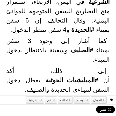
الشرعية
في اليمن، الأربعاء، استمرار
منح التصاريح للسفن المتوجهة للموانئ
اليمنية. وقال التحالف إن 6 سفن
بميناء
#الحديدة
و4 سفن تنتظر الدخول.
كما أشار إلى وجود 3 سفن
بميناء
#الصليف
وسفينة بالانتظار لدخول
الميناء.
إلى ذلك، أكد
أن
#الميليشيات_الحوثية
تعطل دخول
السفن لميناءي الحديدة والصليف.
الجيش
الوطني
تحالف
دعم
الشرعية