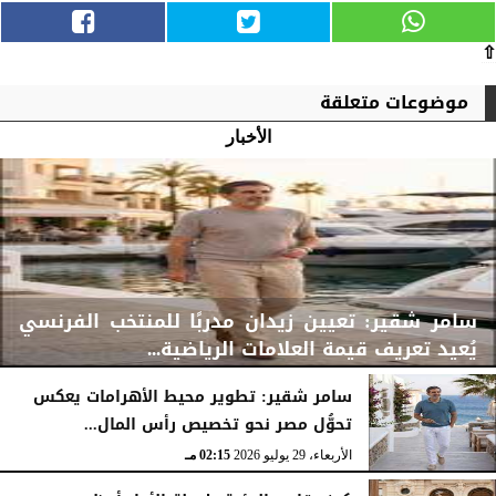
⇧
موضوعات متعلقة
الأخبار
سامر شقير: تعيين زيدان مدربًا للمنتخب الفرنسي
يُعيد تعريف قيمة العلامات الرياضية...
سامر شقير: تطوير محيط الأهرامات يعكس
تحوُّل مصر نحو تخصيص رأس المال...
الأربعاء، 29 يوليو 2026
02:25 مـ
الأربعاء، 29 يوليو 2026
02:15 مـ