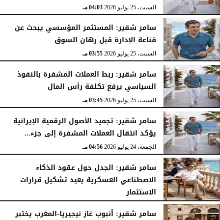
السبت، 25 يوليو 2026
04:03 مـ
سامر شقير: المستثمر المؤسسي يبحث عن
قناعة الإدارة قبل رهان السوق
السبت، 25 يوليو 2026
03:55 مـ
سامر شقير: ربط العملات المشفرة بالنفوذ
السياسي يرفع تكلفة رأس المال
السبت، 25 يوليو 2026
03:45 مـ
سامر شقير: تجميد الأصول الرقمية الإيرانية
يؤكد انتقال العملات المشفرة إلى جزء...
الجمعة، 24 يوليو 2026
04:56 مـ
سامر شقير: الجدل حول عقود الذكاء
الاصطناعي العسكرية يعيد تشكيل قرارات
الاستثمار
الجمعة، 24 يوليو 2026
04:45 مـ
سامر شقير: أنبوب غاز نيجيريا-المغرب يختبر