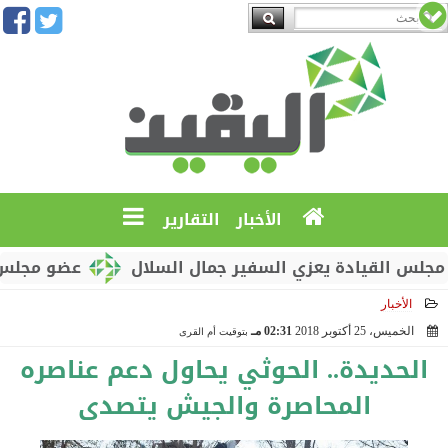
الأخبار
التقارير
القيادة يعزي السفير جمال السلال
عضو مجلس القيادة
الأخبار
الخميس، 25 أكتوبر 2018
02:31 مـ
بتوقيت أم القرى
2018-10-25 14:31:53
الحديدة.. الحوثي يحاول دعم عناصره
المحاصرة والجيش يتصدى