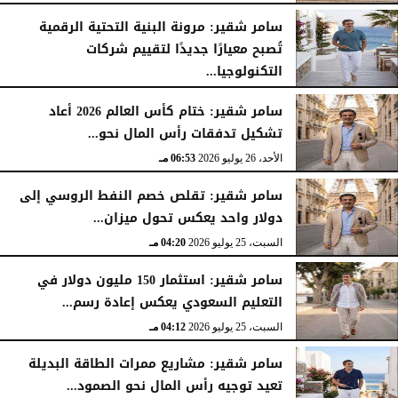
سامر شقير: مرونة البنية التحتية الرقمية
تُصبح معيارًا جديدًا لتقييم شركات
التكنولوجيا...
الأحد، 26 يوليو 2026
07:03 مـ
سامر شقير: ختام كأس العالم 2026 أعاد
تشكيل تدفقات رأس المال نحو...
الأحد، 26 يوليو 2026
06:53 مـ
سامر شقير: تقلص خصم النفط الروسي إلى
دولار واحد يعكس تحول ميزان...
السبت، 25 يوليو 2026
04:20 مـ
سامر شقير: استثمار 150 مليون دولار في
التعليم السعودي يعكس إعادة رسم...
السبت، 25 يوليو 2026
04:12 مـ
سامر شقير: مشاريع ممرات الطاقة البديلة
تعيد توجيه رأس المال نحو الصمود...