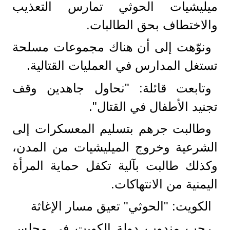
ميليشيات الحوثي تمارس التعذيب
والاختطاف بحق الطالبات.
ونوّهت إلى أن هناك مجموعات مسلحة
تستغل المدارس في العمليات القتالية.
وتابعت قائلة: "نحاول جاهدين وقف
تجنيد الأطفال في القتال".
وطالبت جرهم بتسليم المعسكرات إلى
الشرعية وخروج الميليشيات من المدن،
وكذلك طالبت بآلية تكفل حماية المرأة
اليمنية من الانتهاكات.
الكويت: "الحوثي" تعيق مسار الإغاثة
رحب مندوب دولة الكويت في مجلس