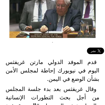
-
قدم الموفد الدولي مارتن غريفثس
اليوم في نيويورك إحاطة لمجلس الأمن
بشأن الوضع في اليمن.
وقال غريفثس بعد بدء جلسة المجلس
من أجل بحث التطورات الإنسانية