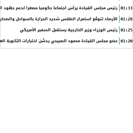
رئيس مجلس القيادة يرأس اجتماعا حكوميا مصغرا لدعم جهود الت
01:33
الأرصاد تتوقّع استمرار الطقس شديد الحرارة بالسواحل والصحاري 
01:28
رئيس الوزراء وزير الخارجية يستقبل السفير الأمريكي
01:25
عضو مجلس القيادة محمود الصبيحي يدشّن اختبارات الثانوية الع
01:20