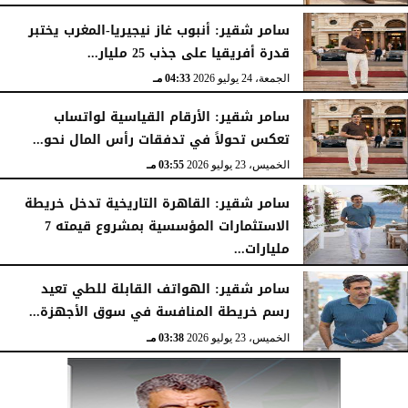
الجمعة، 24 يوليو 2026
04:45 مـ
سامر شقير: أنبوب غاز نيجيريا-المغرب يختبر
قدرة أفريقيا على جذب 25 مليار...
الجمعة، 24 يوليو 2026
04:33 مـ
سامر شقير: الأرقام القياسية لواتساب
تعكس تحولاً في تدفقات رأس المال نحو...
الخميس، 23 يوليو 2026
03:55 مـ
سامر شقير: القاهرة التاريخية تدخل خريطة
الاستثمارات المؤسسية بمشروع قيمته 7
مليارات...
الخميس، 23 يوليو 2026
03:47 مـ
سامر شقير: الهواتف القابلة للطي تعيد
رسم خريطة المنافسة في سوق الأجهزة...
الخميس، 23 يوليو 2026
03:38 مـ