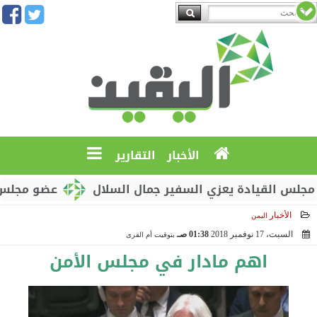
الأخبار
التقارير
يادة يعزي السفير جمال السلال
عضو مجلس القيادة م
الأخبار
اليمن
السبت، 17 نوفمبر 2018
01:38 صـ
بتوقيت أم القرى
2018-11-17 01:38:15
اهم مادار في مجلس الأمن