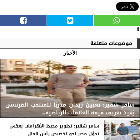
⇧
موضوعات متعلقة
الأخبار
سامر شقير: تعيين زيدان مدربًا للمنتخب الفرنسي
يُعيد تعريف قيمة العلامات الرياضية...
سامر شقير: تطوير محيط الأهرامات يعكس
تحوُّل مصر نحو تخصيص رأس المال...