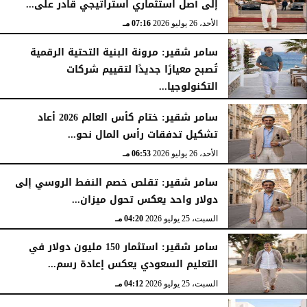
إلى أصل استثماري استراتيجي قادر على...
الأحد، 26 يوليو 2026
07:16 مـ
سامر شقير: مرونة البنية التحتية الرقمية
تُصبح معيارًا جديدًا لتقييم شركات
التكنولوجيا...
الأحد، 26 يوليو 2026
07:03 مـ
سامر شقير: ختام كأس العالم 2026 أعاد
تشكيل تدفقات رأس المال نحو...
الأحد، 26 يوليو 2026
06:53 مـ
سامر شقير: تقلص خصم النفط الروسي إلى
دولار واحد يعكس تحول ميزان...
السبت، 25 يوليو 2026
04:20 مـ
سامر شقير: استثمار 150 مليون دولار في
التعليم السعودي يعكس إعادة رسم...
السبت، 25 يوليو 2026
04:12 مـ