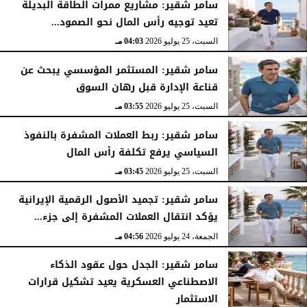
سامر شقير: مشاريع ممرات الطاقة البديلة
تعيد توجيه رأس المال نحو الصمود...
السبت، 25 يوليو 2026
04:03 مـ
سامر شقير: المستثمر المؤسسي يبحث عن
قناعة الإدارة قبل رهان السوق
السبت، 25 يوليو 2026
03:55 مـ
سامر شقير: ربط العملات المشفرة بالنفوذ
السياسي يرفع تكلفة رأس المال
السبت، 25 يوليو 2026
03:45 مـ
سامر شقير: تجميد الأصول الرقمية الإيرانية
يؤكد انتقال العملات المشفرة إلى جزء...
الجمعة، 24 يوليو 2026
04:56 مـ
سامر شقير: الجدل حول عقود الذكاء
الاصطناعي العسكرية يعيد تشكيل قرارات
الاستثمار