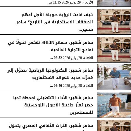
الأربعاء، 29 يوليو 2026
02:25 مـ
الأربعاء، 29 يوليو 2026
02:15 مـ
كيف قادت الرؤية طويلة الأجل أعظم
الصفقات الاستثمارية في التاريخ؟ سامر
شقير...
الثلاثاء، 28 يوليو 2026
03:49 مـ
سامر شقير: خسائر SHEIN تعكس تحولًا في
نماذج التجارة العالمية
الثلاثاء، 28 يوليو 2026
02:52 مـ
سامر شقير: التكنولوجيا الرياضية تتحوَّل إلى
مُحرِّك جديد للعوائد الاستثمارية
الثلاثاء، 28 يوليو 2026
02:40 مـ
سامر شقير: الأداء التشغيلي لمحطة تحيا
مصر يُعزِّز جاذبية الأصول اللوجستية
للمستثمرين
الأحد، 26 يوليو 2026
07:27 مـ
سامر شقير: التراث الثقافي المصري يتحوَّل