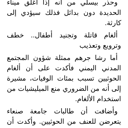
وحذر بيسلي من أنه إذا أغلق ميناء
الحديدة دون بدائل فذلك سيؤدي إلى
كارثة.
ألغام قاتلة وتجنيد أطفال.. خطف
وترويع وتعذيب
أما رشا جرهم ممثلة شؤون المجتمع
المدني اليمني فأكدت على أن ألغام
الحوثيين تسبب بمئات الوفيات، مشيرة
إلى أنه من الضروري منع الميليشيات من
استخدام الألغام.
وأضافت أن طالبات جامعة صنعاء
يتعرضن للعنف من الحوثيين. وأكدت أن