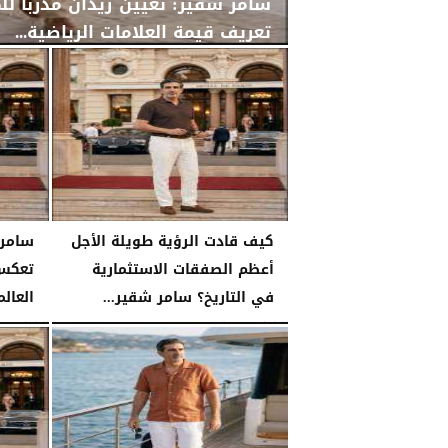
سامر شقير: تعيين زيدان مدربًا لل
تعريف قيمة العلامات الرياضية...
الأربعاء، 29 يوليو 2026
02:25 مـ
كيف قادت الرؤية طويلة الأجل
أعظم الصفقات الاستثمارية
تعكس 
في التاريخ؟ سامر شقير...
العالم
الثلاثاء، 28 يوليو 2026
03:49 مـ
الثلاثاء، 28 يوليو 2026