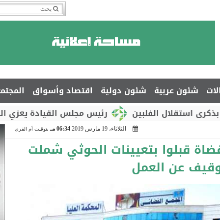
لات
شئون عربية
شئون دولية
اقتصاد وأسواق
المجتم
ال الفلبين
رئيس مجلس القيادة يعزي السفير جمال ا
الثلاثاء، 19 مارس 2019
06:34 مـ
بتوقيت أم القرى
قضاة قبلوا بتعيينات الحوثي شملت
وقيف عن العمل