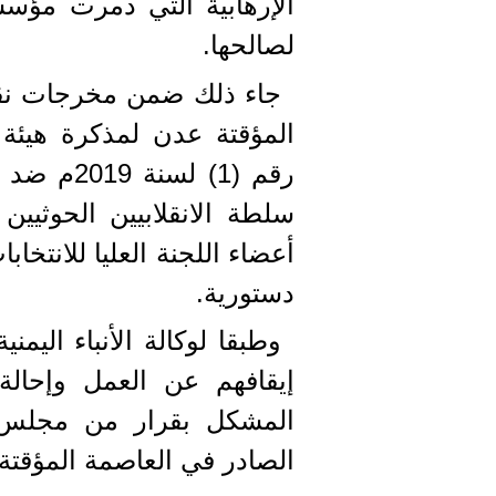
الإرهابية التي دمرت مؤس
لصالحها.
جاء ذلك ضمن مخرجات نق
المؤقتة عدن لمذكرة هيئة 
رقم (1) ل
سلطة الانقلابيين الحوثيي
أعضاء اللجنة العليا للانتخا
دستورية.
وطبقا لوكالة الأنباء اليم
إيقافهم عن العمل وإحالة
الصادر في العاصمة المؤقتة