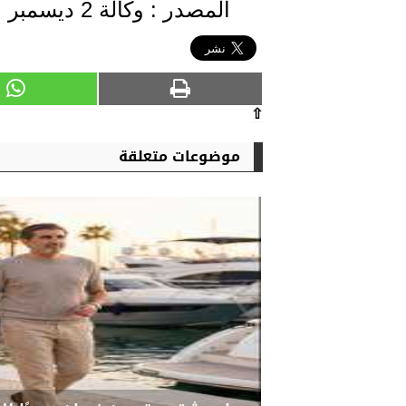
المصدر : وكالة 2 ديسمبر
⇧
موضوعات متعلقة