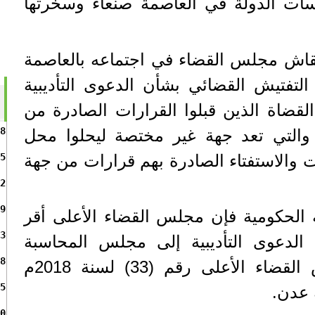
سات الدولة في العاصمة صنعاء وسخرتها
اش مجلس القضاء في اجتماعه بالعاصمة
التفتيش القضائي بشأن الدعوى التأديبية
سنة 2019م ضد القضاة الذين قبلوا القرارات الصادرة من
8
ن والتي تعد جهة غير مختصة ليحلوا محل
بات والاستفتاء الصادرة بهم قرارات من جهة
5
2
9
نية الحكومية فإن مجلس القضاء الأعلى أقر
3
 الدعوى التأديبية إلى مجلس المحاسبة
8
المشكل بقرار من مجلس القضاء الأعلى رقم (33) لسنة 2018م
5
 عدن.
0