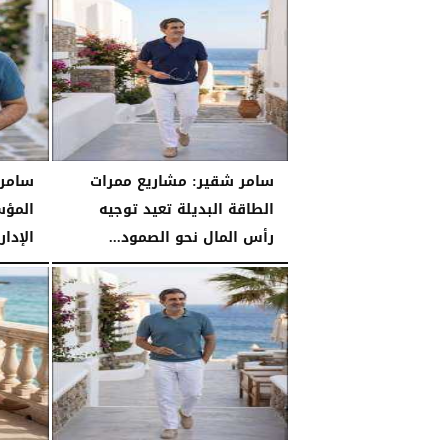
سامر شقير: مشاريع ممرات
سامر 
الطاقة البديلة تعيد توجيه
المؤس
رأس المال نحو الصمود...
الإدا
السبت، 25 يوليو 2026
04:03 مـ
السبت، 25 يوليو 2026