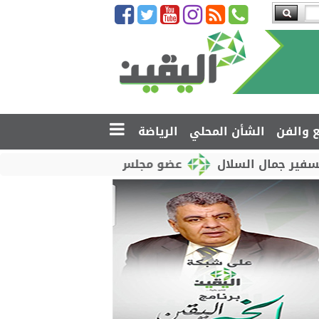
ع والفن
الشأن المحلي
الرياضة
لسلال
عضو مجلس القيادة محمود الصبيحي يدشّن اختبار