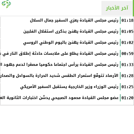
آخر الأخبار
رئيس مجلس القيادة يعزي السفير جمال السلال
01:18
رئيس مجلس القيادة يهنئ بذكرى استقلال الفلبين
01:05
رئيس مجلس القيادة يهنئ باليوم الوطني الروسي
01:02
رئيس مجلس القيادة يطلع على ملابسات حادثة إطلاق النار في عد
00:59
رئيس مجلس القيادة يرأس اجتماعا حكوميا مصغرا لدعم جهود الت
01:33
الأرصاد تتوقّع استمرار الطقس شديد الحرارة بالسواحل والصحاري 
01:28
رئيس الوزراء وزير الخارجية يستقبل السفير الأمريكي
01:25
عضو مجلس القيادة محمود الصبيحي يدشّن اختبارات الثانوية الع
01:20