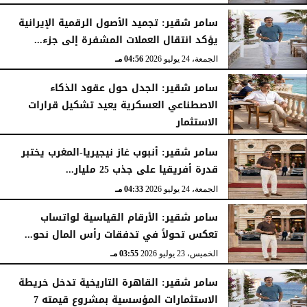
سامر شقير: تجميد الأصول الرقمية الإيرانية
يؤكد انتقال العملات المشفرة إلى جزء...
الجمعة، 24 يوليو 2026
04:56 مـ
سامر شقير: الجدل حول عقود الذكاء
الاصطناعي العسكرية يعيد تشكيل قرارات
الاستثمار
الجمعة، 24 يوليو 2026
04:45 مـ
سامر شقير: أنبوب غاز نيجيريا-المغرب يختبر
قدرة أفريقيا على جذب 25 مليار...
الجمعة، 24 يوليو 2026
04:33 مـ
سامر شقير: الأرقام القياسية لواتساب
تعكس تحولاً في تدفقات رأس المال نحو...
الخميس، 23 يوليو 2026
03:55 مـ
سامر شقير: القاهرة التاريخية تدخل خريطة
الاستثمارات المؤسسية بمشروع قيمته 7