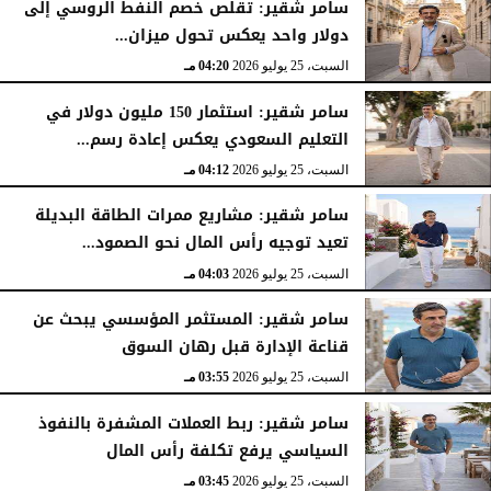
سامر شقير: تقلص خصم النفط الروسي إلى
دولار واحد يعكس تحول ميزان...
السبت، 25 يوليو 2026
04:20 مـ
سامر شقير: استثمار 150 مليون دولار في
التعليم السعودي يعكس إعادة رسم...
السبت، 25 يوليو 2026
04:12 مـ
سامر شقير: مشاريع ممرات الطاقة البديلة
تعيد توجيه رأس المال نحو الصمود...
السبت، 25 يوليو 2026
04:03 مـ
سامر شقير: المستثمر المؤسسي يبحث عن
قناعة الإدارة قبل رهان السوق
السبت، 25 يوليو 2026
03:55 مـ
سامر شقير: ربط العملات المشفرة بالنفوذ
السياسي يرفع تكلفة رأس المال
السبت، 25 يوليو 2026
03:45 مـ