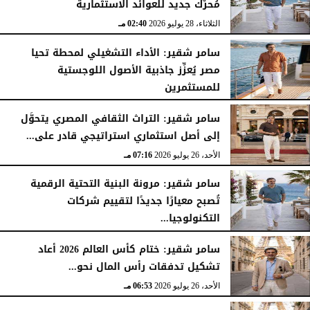
مُحرِّك جديد للعوائد الاستثمارية
الثلاثاء، 28 يوليو 2026
02:40 مـ
سامر شقير: الأداء التشغيلي لمحطة تحيا
مصر يُعزِّز جاذبية الأصول اللوجستية
للمستثمرين
الأحد، 26 يوليو 2026
07:27 مـ
سامر شقير: التراث الثقافي المصري يتحوَّل
إلى أصل استثماري استراتيجي قادر على...
الأحد، 26 يوليو 2026
07:16 مـ
سامر شقير: مرونة البنية التحتية الرقمية
تُصبح معيارًا جديدًا لتقييم شركات
التكنولوجيا...
الأحد، 26 يوليو 2026
07:03 مـ
سامر شقير: ختام كأس العالم 2026 أعاد
تشكيل تدفقات رأس المال نحو...
الأحد، 26 يوليو 2026
06:53 مـ