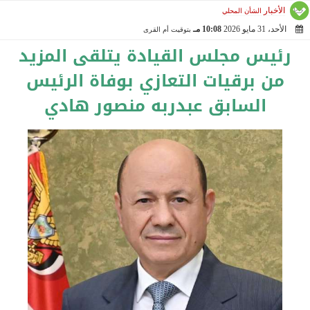
الأخبار
الشأن المحلي
الأحد، 31 مايو 2026
10:08 مـ
بتوقيت أم القرى
2026-05-31 22:08:19
رئيس مجلس القيادة يتلقى المزيد
من برقيات التعازي بوفاة الرئيس
السابق عبدربه منصور هادي