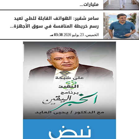
مليارات...
الخميس، 23 يوليو 2026
03:47 مـ
سامر شقير: الهواتف القابلة للطي تعيد
رسم خريطة المنافسة في سوق الأجهزة...
الخميس، 23 يوليو 2026
03:38 مـ