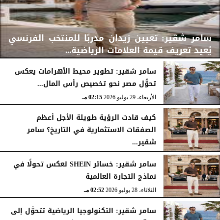
سامر شقير: تعيين زيدان مدربًا للمنتخب الفرنسي
يُعيد تعريف قيمة العلامات الرياضية...
سامر شقير: تطوير محيط الأهرامات يعكس
تحوُّل مصر نحو تخصيص رأس المال...
الأربعاء، 29 يوليو 2026
02:25 مـ
الأربعاء، 29 يوليو 2026
02:15 مـ
كيف قادت الرؤية طويلة الأجل أعظم
الصفقات الاستثمارية في التاريخ؟ سامر
شقير...
الثلاثاء، 28 يوليو 2026
03:49 مـ
سامر شقير: خسائر SHEIN تعكس تحولًا في
نماذج التجارة العالمية
الثلاثاء، 28 يوليو 2026
02:52 مـ
سامر شقير: التكنولوجيا الرياضية تتحوَّل إلى