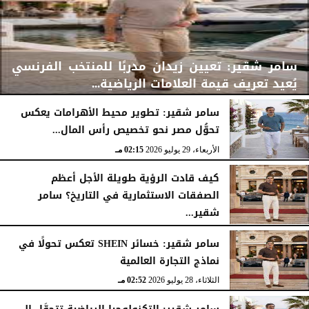
سامر شقير: تعيين زيدان مدربًا للمنتخب الفرنسي
يُعيد تعريف قيمة العلامات الرياضية...
سامر شقير: تطوير محيط الأهرامات يعكس
تحوُّل مصر نحو تخصيص رأس المال...
الأربعاء، 29 يوليو 2026
02:25 مـ
الأربعاء، 29 يوليو 2026
02:15 مـ
كيف قادت الرؤية طويلة الأجل أعظم
الصفقات الاستثمارية في التاريخ؟ سامر
شقير...
الثلاثاء، 28 يوليو 2026
03:49 مـ
سامر شقير: خسائر SHEIN تعكس تحولًا في
نماذج التجارة العالمية
الثلاثاء، 28 يوليو 2026
02:52 مـ