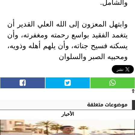
والشامل.
وابتهل المعزون إلى الله العلي القدير أن
يتغمد الفقيد بواسع رحمته ومغفرته، وأن
يسكنه فسيح جناته، وأن يلهم أهله وذويه،
ومحبيه الصبر والسلوان
⇧
موضوعات متعلقة
الأخبار