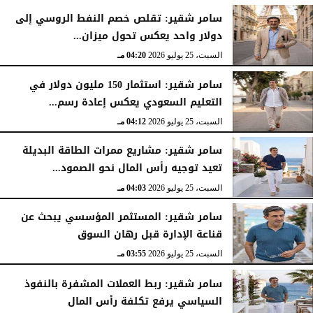
سامر شقير: تقلص خصم النفط الروسي إلى
دولار واحد يعكس تحول ميزان...
السبت، 25 يوليو 2026
04:20 مـ
سامر شقير: استثمار 150 مليون دولار في
التعليم السعودي يعكس إعادة رسم...
السبت، 25 يوليو 2026
04:12 مـ
سامر شقير: مشاريع ممرات الطاقة البديلة
تعيد توجيه رأس المال نحو الصمود...
السبت، 25 يوليو 2026
04:03 مـ
سامر شقير: المستثمر المؤسسي يبحث عن
قناعة الإدارة قبل رهان السوق
السبت، 25 يوليو 2026
03:55 مـ
سامر شقير: ربط العملات المشفرة بالنفوذ
السياسي يرفع تكلفة رأس المال