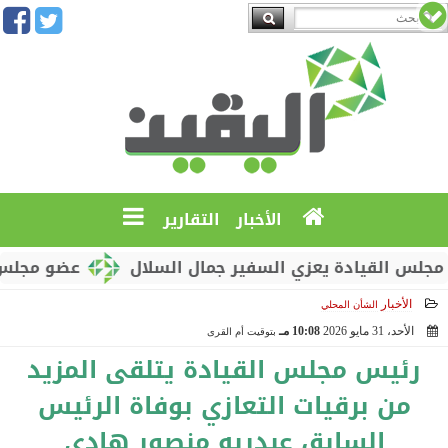
الأخبار
التقارير
لقيادة يعزي السفير جمال السلال
عضو مجلس القيادة
الأخبار
الشأن المحلي
الأحد، 31 مايو 2026
10:08 مـ
بتوقيت أم القرى
2026-05-31 22:08:19
رئيس مجلس القيادة يتلقى المزيد
من برقيات التعازي بوفاة الرئيس
السابق عبدربه منصور هادي