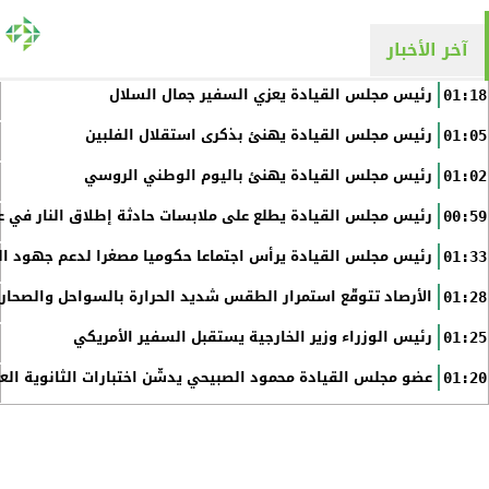
آخر الأخبار
رئيس مجلس القيادة يعزي السفير جمال السلال
01:18
رئيس مجلس القيادة يهنئ بذكرى استقلال الفلبين
01:05
رئيس مجلس القيادة يهنئ باليوم الوطني الروسي
01:02
رئيس مجلس القيادة يطلع على ملابسات حادثة إطلاق النار في عد
00:59
رئيس مجلس القيادة يرأس اجتماعا حكوميا مصغرا لدعم جهود الت
01:33
الأرصاد تتوقّع استمرار الطقس شديد الحرارة بالسواحل والصحاري 
01:28
رئيس الوزراء وزير الخارجية يستقبل السفير الأمريكي
01:25
عضو مجلس القيادة محمود الصبيحي يدشّن اختبارات الثانوية الع
01:20