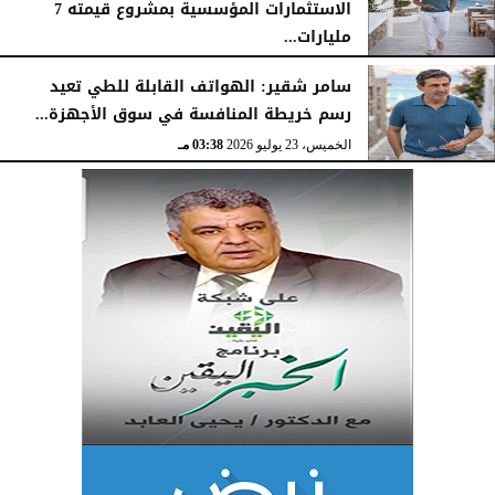
الاستثمارات المؤسسية بمشروع قيمته 7
مليارات...
الخميس، 23 يوليو 2026
03:47 مـ
سامر شقير: الهواتف القابلة للطي تعيد
رسم خريطة المنافسة في سوق الأجهزة...
الخميس، 23 يوليو 2026
03:38 مـ