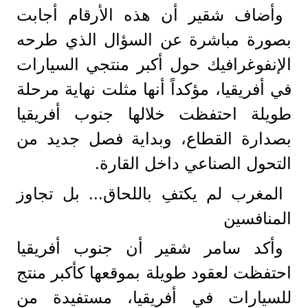
وأضاف شقير أن هذه الأرقام أجابت
بصورة مباشرة عن السؤال الذي طرحه
الإنفوغرافيك حول أكبر منتجي السيارات
في أفريقيا، مؤكداً أنها مثلت نهاية مرحلة
طويلة احتفظت خلالها جنوب أفريقيا
بصدارة القطاع، وبداية فصل جديد من
التحول الصناعي داخل القارة.
المغرب لم يكتفِ باللحاق... بل تجاوز
المنافسين
وأكد سامر شقير أن جنوب أفريقيا
احتفظت لعقود طويلة بموقعها كأكبر منتج
للسيارات في أفريقيا، مستفيدة من