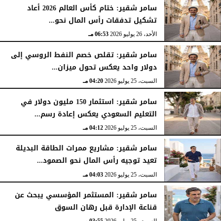
سامر شقير: ختام كأس العالم 2026 أعاد
تشكيل تدفقات رأس المال نحو...
الأحد، 26 يوليو 2026
06:53 مـ
سامر شقير: تقلص خصم النفط الروسي إلى
دولار واحد يعكس تحول ميزان...
السبت، 25 يوليو 2026
04:20 مـ
سامر شقير: استثمار 150 مليون دولار في
التعليم السعودي يعكس إعادة رسم...
السبت، 25 يوليو 2026
04:12 مـ
سامر شقير: مشاريع ممرات الطاقة البديلة
تعيد توجيه رأس المال نحو الصمود...
السبت، 25 يوليو 2026
04:03 مـ
سامر شقير: المستثمر المؤسسي يبحث عن
قناعة الإدارة قبل رهان السوق