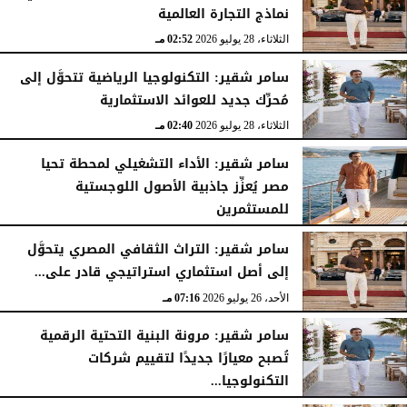
نماذج التجارة العالمية
الثلاثاء، 28 يوليو 2026
02:52 مـ
سامر شقير: التكنولوجيا الرياضية تتحوَّل إلى
مُحرِّك جديد للعوائد الاستثمارية
الثلاثاء، 28 يوليو 2026
02:40 مـ
سامر شقير: الأداء التشغيلي لمحطة تحيا
مصر يُعزِّز جاذبية الأصول اللوجستية
للمستثمرين
الأحد، 26 يوليو 2026
07:27 مـ
سامر شقير: التراث الثقافي المصري يتحوَّل
إلى أصل استثماري استراتيجي قادر على...
الأحد، 26 يوليو 2026
07:16 مـ
سامر شقير: مرونة البنية التحتية الرقمية
تُصبح معيارًا جديدًا لتقييم شركات
التكنولوجيا...
الأحد، 26 يوليو 2026
07:03 مـ