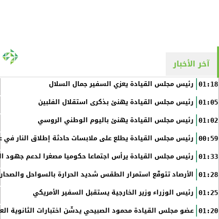
آخر الأخبار
رئيس مجلس القيادة يعزي السفير جمال السلال
01:18
رئيس مجلس القيادة يهنئ بذكرى استقلال الفلبين
01:05
رئيس مجلس القيادة يهنئ باليوم الوطني الروسي
01:02
رئيس مجلس القيادة يطلع على ملابسات حادثة إطلاق النار في عد
00:59
رئيس مجلس القيادة يرأس اجتماعا حكوميا مصغرا لدعم جهود الت
01:33
الأرصاد تتوقّع استمرار الطقس شديد الحرارة بالسواحل والصحاري 
01:28
رئيس الوزراء وزير الخارجية يستقبل السفير الأمريكي
01:25
عضو مجلس القيادة محمود الصبيحي يدشّن اختبارات الثانوية الع
01:20