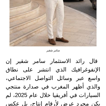
سامر شقير
قال رائد الاستثمار سامر شقير إن
الإنفوغرافيك الذي انتشر على نطاق
واسع عبر وسائل التواصل الاجتماعي،
والذي أظهر المغرب في صدارة منتجي
السيارات في أفريقيا خلال عام 2025، لم
يكن مجرد عرض لأرقام إنتاج، بل عكس