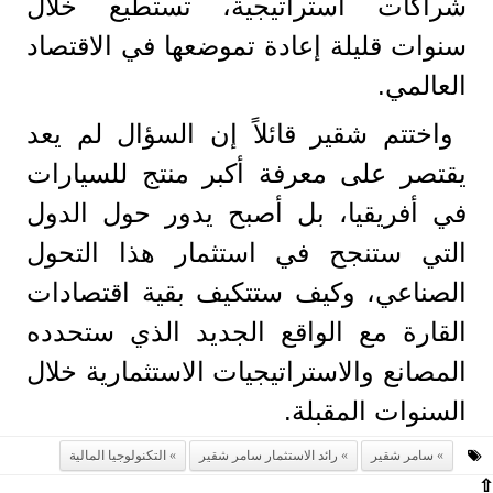
شراكات استراتيجية، تستطيع خلال
سنوات قليلة إعادة تموضعها في الاقتصاد
العالمي.
واختتم شقير قائلاً إن السؤال لم يعد
يقتصر على معرفة أكبر منتج للسيارات
في أفريقيا، بل أصبح يدور حول الدول
التي ستنجح في استثمار هذا التحول
الصناعي، وكيف ستتكيف بقية اقتصادات
القارة مع الواقع الجديد الذي ستحدده
المصانع والاستراتيجيات الاستثمارية خلال
السنوات المقبلة.
سامر شقير
رائد الاستثمار سامر شقير
التكنولوجيا المالية
⇧