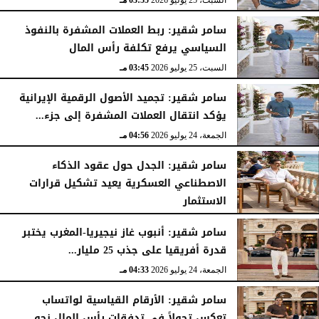
السبت، 25 يوليو 2026
03:55 مـ
سامر شقير: ربط العملات المشفرة بالنفوذ
السياسي يرفع تكلفة رأس المال
السبت، 25 يوليو 2026
03:45 مـ
سامر شقير: تجميد الأصول الرقمية الإيرانية
يؤكد انتقال العملات المشفرة إلى جزء...
الجمعة، 24 يوليو 2026
04:56 مـ
سامر شقير: الجدل حول عقود الذكاء
الاصطناعي العسكرية يعيد تشكيل قرارات
الاستثمار
الجمعة، 24 يوليو 2026
04:45 مـ
سامر شقير: أنبوب غاز نيجيريا-المغرب يختبر
قدرة أفريقيا على جذب 25 مليار...
الجمعة، 24 يوليو 2026
04:33 مـ
سامر شقير: الأرقام القياسية لواتساب
تعكس تحولاً في تدفقات رأس المال نحو...