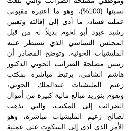
وموظفي مصلحة الضرائب والتي بلغت
نسبتها (100%)، وهو ما اعتبره مقبولي
عملية فساد، ما أدى إلى إقالته وتعيين
رشيد عبود أبو لحوم بديلاً له من قبل
المجلس السياسي الذي تسيطر عليه
المليشيات الحوثية. وتوضح المصادر أن
رئيس مصلحة الضرائب الحوثي الدكتور
هاشم الشامي، يرتبط مباشرة بمكتب
زعيم المليشيات عبدالملك الحوثي،
ويقوم بتوريد مبالغ مالية كبيرة من أموال
الضرائب إلى المكتب، والتي تذهب
لصالح زعيم المليشيات مباشرة، وهو
الأمر الذي أدى إلى السكوت على عملية