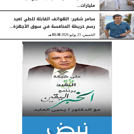
مليارات...
الخميس، 23 يوليو 2026
03:47 مـ
سامر شقير: الهواتف القابلة للطي تعيد
رسم خريطة المنافسة في سوق الأجهزة...
الخميس، 23 يوليو 2026
03:38 مـ