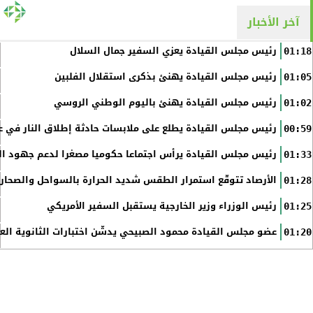
آخر الأخبار
رئيس مجلس القيادة يعزي السفير جمال السلال
01:18
رئيس مجلس القيادة يهنئ بذكرى استقلال الفلبين
01:05
رئيس مجلس القيادة يهنئ باليوم الوطني الروسي
01:02
رئيس مجلس القيادة يطلع على ملابسات حادثة إطلاق النار في عد
00:59
رئيس مجلس القيادة يرأس اجتماعا حكوميا مصغرا لدعم جهود الت
01:33
الأرصاد تتوقّع استمرار الطقس شديد الحرارة بالسواحل والصحاري 
01:28
رئيس الوزراء وزير الخارجية يستقبل السفير الأمريكي
01:25
عضو مجلس القيادة محمود الصبيحي يدشّن اختبارات الثانوية الع
01:20