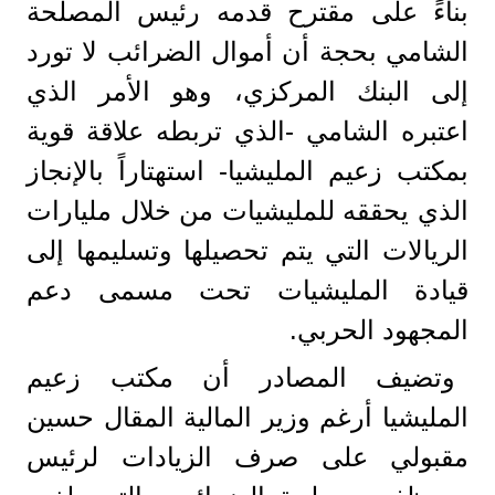
بناءً على مقترح قدمه رئيس المصلحة
الشامي بحجة أن أموال الضرائب لا تورد
إلى البنك المركزي، وهو الأمر الذي
اعتبره الشامي -الذي تربطه علاقة قوية
بمكتب زعيم المليشيا- استهتاراً بالإنجاز
الذي يحققه للمليشيات من خلال مليارات
الريالات التي يتم تحصيلها وتسليمها إلى
قيادة المليشيات تحت مسمى دعم
المجهود الحربي.
وتضيف المصادر أن مكتب زعيم
المليشيا أرغم وزير المالية المقال حسين
مقبولي على صرف الزيادات لرئيس