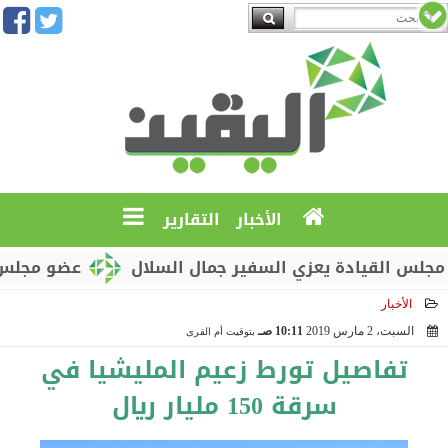
الأخبار
التقارير
لقيادة يعزي السفير جمال السلال
عضو مجلس القيادة
الأخبار
السبت، 2 مارس 2019
10:11 صـ
بتوقيت أم القرى
2019-03-02 10:11:22
تفاصيل تورط زعيم المليشيا في
سرقة 150 مليار ريال