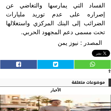
الفساد التي يمارسها والتغاضي عن
إصراره على عدم توريد مليارات
الضرائب إلى البنك المركزي واستغلالها
تحت مسمى دعم المجهود الحربي.
المصدر : نيوز يمن
⇧
موضوعات متعلقة
الأخبار