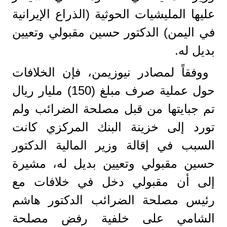
عليها المليشيات الحوثية (الذراع الإيرانية
في اليمن) الدكتور حسين مقبولي وتعيين
بديل له.
ووفقاً لمصادر نيوزيمن، فإن الخلافات
حول عملية صرف مبلغ (150) مليار ريال
تم جبايتها من قبل مصلحة الضرائب ولم
تورد إلى خزينة البنك المركزي كانت
السبب في إقالة وزير المالية الدكتور
حسين مقبولي وتعيين بديل له، مشيرة
إلى أن مقبولي دخل في خلافات مع
رئيس مصلحة الضرائب الدكتور هاشم
الشامي على خلفية رفض مصلحة